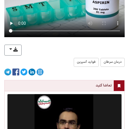
درمان سرطان
فواید آسپرین
تماشا کنید