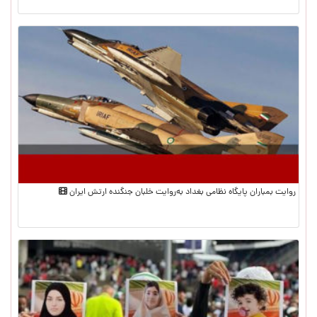
روایت بمباران پایگاه نظامی بغداد به‌روایت خلبان جنگنده ارتش ایران