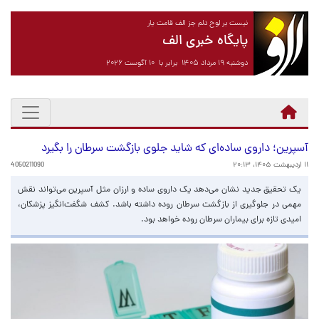
نیست بر لوح دلم جز الف قامت یار
پایگاه خبری الف
دوشنبه ۱۹ مرداد ۱۴۰۵ برابر با ۱۰ آگوست ۲۰۲۶
آسپرین؛ داروی ساده‌ای که شاید جلوی بازگشت سرطان را بگیرد
۱۱ اردیبهشت ۱۴۰۵، ۲۰:۱۳
4050211090
یک تحقیق جدید نشان می‌دهد یک داروی ساده و ارزان مثل آسپرین می‌تواند نقش
مهمی در جلوگیری از بازگشت سرطان روده داشته باشد. کشف شگفت‌انگیز پزشکان،
امیدی تازه برای بیماران سرطان روده خواهد بود.