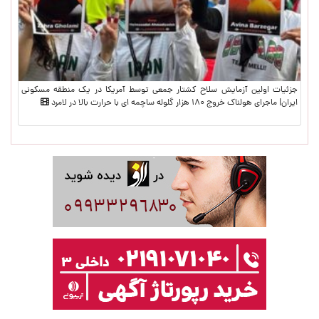
جزئیات اولین آزمایش سلاح کشتار جمعی توسط آمریکا در یک منطقه مسکونی
ایران| ماجرای هولناک خروج ۱۸۰ هزار گلوله ساچمه ای با حرارت بالا در لامرد