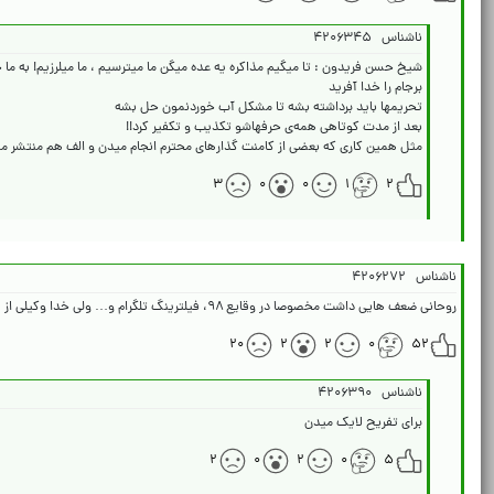
ناشناس
۴۲۰۶۳۴۵
مثل همین کاری که بعضی از کامنت گذارهای محترم انجام میدن و الف هم منتشر میک
۳
۰
۰
۱
۲
ناشناس
۴۲۰۶۲۷۲
روحانی ضعف هایی داشت مخصوصا در وقایع ۹۸، فیلترینگ تلگرام و… ولی خدا وکیلی از قبلی و بعدی ها خیلی داناتر و‌مناسب تر بود برای منصب ریاست جمهوری
۲۰
۲
۲
۰
۵۲
ناشناس
۴۲۰۶۳۹۰
برای تفریح لایک میدن
۲
۰
۲
۰
۵