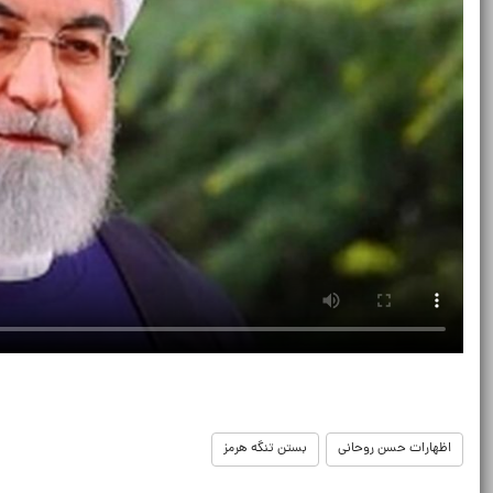
اظهارات حسن روحانی
بستن تنگه هرمز