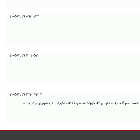
۰۹:۱۱:۲۹ ۱۴۰۵/۲/۱۹
۱۲:۴۵:۲۱ ۱۴۰۵/۲/۱۹
۱۳:۲۴:۲۴ ۱۴۰۵/۲/۱۹
 هست صرفا با یه سخنرانی که جوزده شده و گفته ، دارید سفیدشویی میکنید....