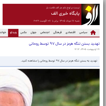
نیست بر لوح دلم جز الف قامت یار
پایگاه خبری الف
شنبه ۱۷ مرداد ۱۴۰۵ برابر با ۰۸ آگوست ۲۰۲۶
(current)
سیاسی
اقتصادی
فرهنگی
اجتماعی
جهان
عکس
ویدئو
خواندن
تهدید بستن تنگه هرمز در سال ۹۷ توسط روحانی
۱۸ اردیبهشت ۱۴۰۵، ۱۲:۱۲
تهدید به بستن تنگه هرمز در سال ۹۷ توسط روحانی را مشاهده کنید.