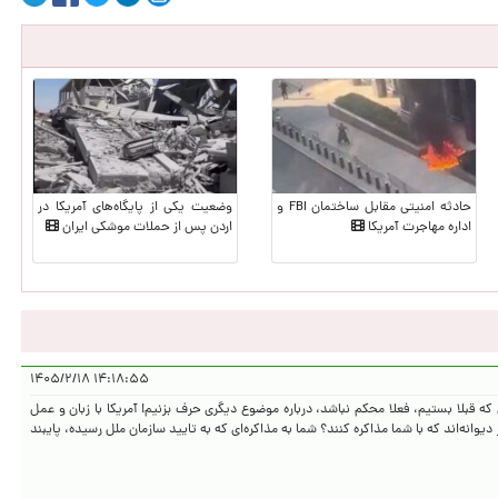
حادثه امنیتی مقابل ساختمان FBI و
وضعیت یکی از پایگاه‌های آمریکا در
اداره مهاجرت آمریکا
اردن پس از حملات موشکی ایران
۱۴:۱۸:۵۵ ۱۴۰۵/۲/۱۸
که قبلا بستیم، فعلا محکم نباشد، درباره موضوع دیگری حرف بزنیم! آمریکا با زبان و عمل
یوانه‌اند که با شما مذاکره کنند؟ شما به مذاکره‌ای که به تایید سازمان ملل رسیده، پایبند