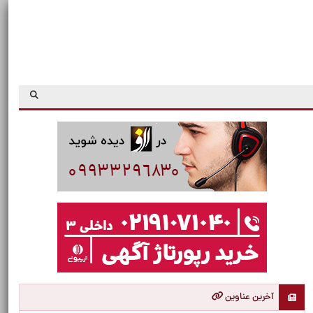
آخرین عناوین