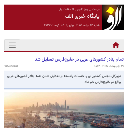
نیست بر لوح دلم جز الف قامت یار
پایگاه خبری الف
شنبه ۱۷ مرداد ۱۴۰۵ برابر با ۰۸ آگوست ۲۰۲۶
تمام بنادر کشورهای عربی در خلیج‌فارس تعطیل شد
۲۱ اردیبهشت ۱۴۰۵، ۱۱:۵۶
4050221031
دبیرکل انجمن کشتیرانی و خدمات وابسته از تعطیل شدن همه بنادر کشورهای عربی
واقع در خلیج‌فارس خبر داد.