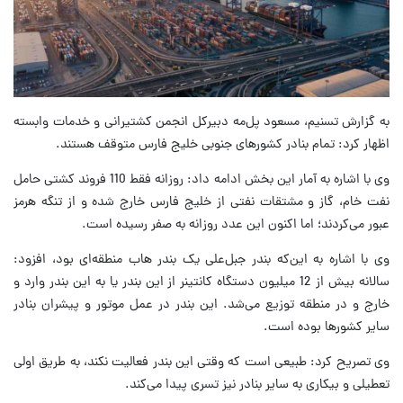
به گزارش تسنیم، مسعود پل‌مه دبیرکل انجمن کشتیرانی و خدمات وابسته
اظهار کرد: تمام بنادر کشورهای جنوبی خلیج فارس متوقف هستند.
وی با اشاره به آمار این بخش ادامه داد:‌ روزانه فقط 110 فروند کشتی حامل
نفت خام، گاز و مشتقات نفتی از خلیج فارس خارج شده و از تنگه هرمز
عبور می‌کردند؛ اما اکنون این عدد روزانه به صفر رسیده است.
وی با اشاره به این‌که بندر جبل‌علی یک بندر هاب منطقه‌ای بود، افزود:‌
سالانه بیش از 12 میلیون دستگاه کانتینر از این بندر یا به این بندر وارد و
خارج و در منطقه توزیع می‌شد. این بندر در عمل موتور و پیشران بنادر
سایر کشورها بوده است.
وی تصریح کرد: طبیعی است که وقتی این بندر فعالیت نکند، به طریق اولی
تعطیلی و بیکاری به سایر بنادر نیز تسری پیدا می‌کند.