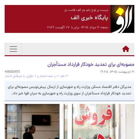
نیست بر لوح دلم جز الف قامت یار
پایگاه خبری الف
جمعه ۱۶ مرداد ۱۴۰۵ برابر با ۰۷ آگوست ۲۰۲۶
مصوبه‌ای برای تمدید خودکار قرارداد مستأجران
۲۱ اردیبهشت ۱۴۰۵، ۱۹:۲۵
4050221072
۳ نظر، ۰ در صف انتشار و ۰ تکراری یا غیرقابل انتشار
مدیرکل دفتر اقتصاد مسکن وزارت راه و شهرسازی از ارسال پیش‌نویس مصوبه‌ای برای
تمدید خودکار قرارداد مستأجران از سوی وزارت راه و شهرسازی به سران قوا خبر داد.