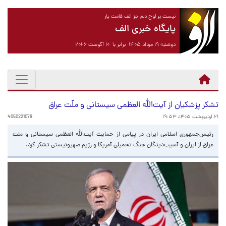
نیست بر لوح دلم جز الف قامت یار
پایگاه خبری الف
دوشنبه ۱۹ مرداد ۱۴۰۵ برابر با ۱۰ آگوست ۲۰۲۶
تشکر پزشکیان از آیت‌الله العظمی سیستانی و ملّت عراق
۲۱ اردیبهشت ۱۴۰۵، ۱۹:۵۳
4050221079
رئیس‌جمهوری اسلامی ایران در پیامی از حمایت آیت‌الله العظمی سیستانی و ملت
عراق از ایران و آسیب‌دیدگان جنگ تحمیلی آمریکا و رژیم صهیونیستی تشکر کرد.