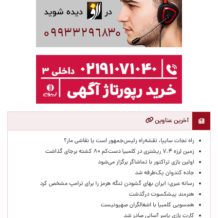
آخرین عناوین
راه نجات سایپا، نقشه‌راه رئیس‌جمهور است یا نقاشی مار؟
زمین لرزه ۷.۴ ریشتری در کلمبیا دست‌کم ۸۰ کشته برجای گذاشت
اولین بازی تراکتور با تماشاگر برگزار می‌شود
جاده کندوان یک‌طرفه شد
رسانه عبری: ایران بهای گشودن تنگه هرمز را برای ترامپ مشخص کرد
هنرمند پیشکسوت درگذشت
همسویی کلمبیا با اشغالگران صهیونیست
کارت بازی یاسر آسانی صادر شد