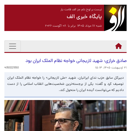
نیست بر لوح دلم جز الف قامت یار
پایگاه خبری الف
شنبه ۱۷ مرداد ۱۴۰۵ برابر با ۰۸ آگوست ۲۰۲۶
صادق خرازی: شهید لاریجانی خواجه نظام الملک ایران بود
۲۱ اردیبهشت ۱۴۰۵، ۱۵:۱۴
4050221050
دبیرکل سابق حزب ندای ایرانیان، شهید «علی لاریجانی» را خواجه نظام الملک ایران
توصیف کرد و گفت: یکی از برجسته‌ترین شخصیت‌هایی انقلاب اسلامی را از دست
دادیم که می‌توانست آینده ایران را متحول کند.