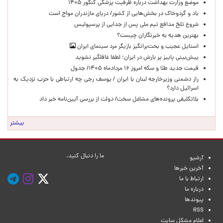
موضع وزارت بهداشت درباره ظرفیت پزشکی کنکور ۱۴۰۵
باد و گردوخاک در بخش‌هایی از کشور/ دریای مازندران مواج است
شروع تلخ مدافع تیم ملی پس از جدایی از پرسپولیس
بهترین هدیه به خبرنگاران چیست؟
استایل عجیب و بحث‌برانگیز بازیگر مرد سینمای ایران
پیش‌بینی پاییز پر بارش در ایران؛ لطفا غافلگیر نشوید
قیمت جدید طلا و سکه امروز ۱۶ مردادماه ۱۴۰۵/ جدول
راز دشمنی وزیرخارجه لبنان با ایران / یوسف رجی چه ارتباطی با حزب نزدیک به
اسرائیل دارد؟
بلاتکلیفی پرونده‌های مشاغل سخت/ دولت از بررسی آیین‌نامه خبر داد
بیشتر
ما را دنبال کنید.
آرشیو
آخرین خبرها
ارتباط با ما
درباره ما
پیوندها
RSS
اعلام مشکل سایت