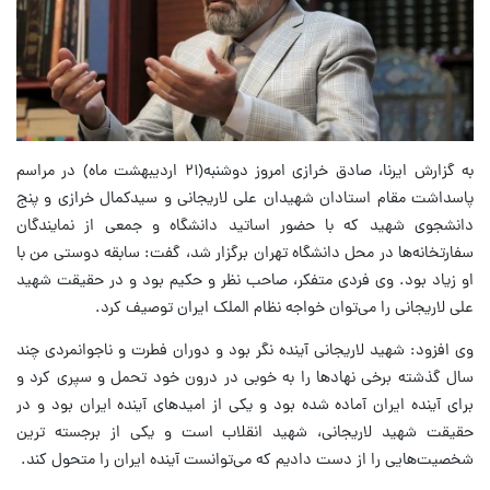
به گزارش ایرنا، صادق خرازی امروز دوشنبه(۲۱ اردیبهشت ماه) در مراسم
پاسداشت مقام استادان شهیدان علی لاریجانی و سیدکمال خرازی و پنج
دانشجوی شهید که با حضور اساتید دانشگاه و جمعی از نمایندگان
سفارتخانه‌ها در محل دانشگاه تهران برگزار شد، گفت: سابقه دوستی من با
او زیاد بود. وی فردی متفکر، صاحب نظر و حکیم بود و در حقیقت شهید
علی لاریجانی را می‌توان خواجه نظام الملک ایران توصیف کرد.
وی افزود: شهید لاریجانی آینده نگر بود و دوران فطرت و ناجوانمردی چند
سال گذشته برخی نهادها را به خوبی در درون خود تحمل و سپری کرد و
برای آینده ایران آماده شده بود و یکی از امیدهای آینده ایران بود و در
حقیقت شهید لاریجانی، شهید انقلاب است و یکی از برجسته ترین
شخصیت‌هایی را از دست دادیم که می‌توانست آینده ایران را متحول کند.