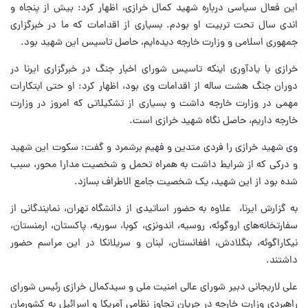
این فعال سیاسی درباره شهید کمال خرازی، اظهار کرد: بیش از پنجاه و
اندی سال تحت تربیت او بودم. بسیاری از اقدامات که ما در خبرگزاری
جمهوری اسلامی و وزارت خارجه دیده‌ایم، حاصل تاسیس‌ این شهید بود.
خرازی با یادآوری اینکه تاسیس شورای اخبار جنگ در خبرگزاری ایرنا در
دوران جنگ هشت ساله از اقدامات وی بود، اظهار کرد: او حتی ابتکارات
مهمی در وزارت خارجه داشت و بسیاری از تشکیلاتی که امروز در وزارت
خارجه داریم، حاصل نگاه شهید خرازی است.
وی شهید خرازی را فردی متدین و فهیم برشمرد و گفت: سکوت این شهید
و درکی که از شرایط داشت به همراه تحمل و شخصیت مدارا محور، سبب
شده بود از این شهید، یک شخصیت جامع الاطراف بسازد.
به گزارش ایرنا، ‌ علاوه به حضور اساتیدی از دانشگاه تهران، نمایندگانی از
سفارتخانه‌های اروگوئه، روسیه، اندونزی، کوبا، سوریه، پاکستان، ارمنستان،
نیکاراگوئه، بنگلادش، افغانستان، لبنان و سریلانکا در این مراسم حضور
داشتند.
علی لاریجانی دبیر شورای عالی امنیت ملی و سیدکمال خرازی رئیس شورای
راهبردی وزارت خارجه در جریان تجاوز نظامی آمریکا و اسرائیل به کشورمان