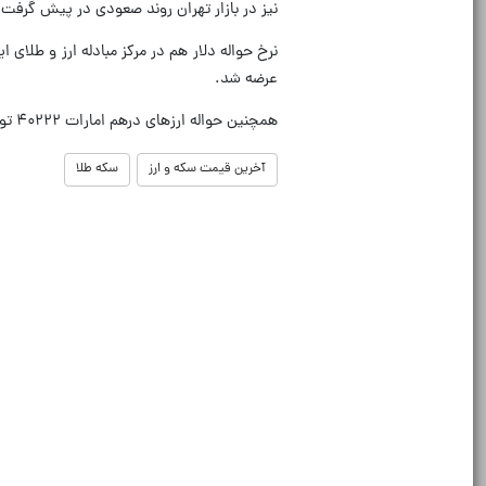
نیز در بازار تهران روند صعودی در پیش گرفت و به ۱۹ میلیون و ۸۹۹ هزار تومان افزا
عرضه شد.
همچنین حواله ارزهای درهم امارات ۴۰۲۲۲ تومان، روبل روسیه ۱۹۸۹ تومان و یوآن چین ۲۱۷۲۰ تومان به متقاضیان فروخته شدند.
آخرین قیمت سکه و ارز
سکه طلا