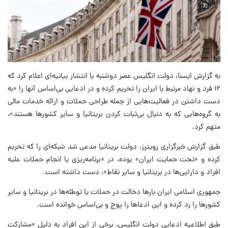
به گزارش ایسنا، دولت انگلیس عصر دوشنبه با انتشار بیانیه‌ای اعلام کرد که
۱۲ فرد و نهاد مرتبط با ایران را تحریم کرده و در ادعایی بی‌اساس آنها را «به
دست داشتن در فعالیت‌هایی از جمله طراحی حملات و ارائه خدمات مالی
به گروه‌هایی که به دنبال بی‌ثبات کردن بریتانیا و سایر کشورها هستند»،
متهم کرد.
طبق گزارش خبرگزاری رویترز، دولت بریتانیا مدعی شد شبکه‌ای را که تحریم
کرده و «تحت حمایت ایران» بوده، در «برنامه‌ریزی یا انجام حملات علیه
افراد و دارایی‌ها در بریتانیا و سایر نقاط»، دست داشته است.
جمهوری اسلامی ایران بارها دخالت در حملات یا توطئه‌ها در بریتانیا و سایر
کشورها را رد کرده و این ادعاها را پوچ و بی‌اساس خوانده است.
طبق اطلاعیه ادعایی دولت انگلیس، برخی از این افراد به دلیل «مشارکت