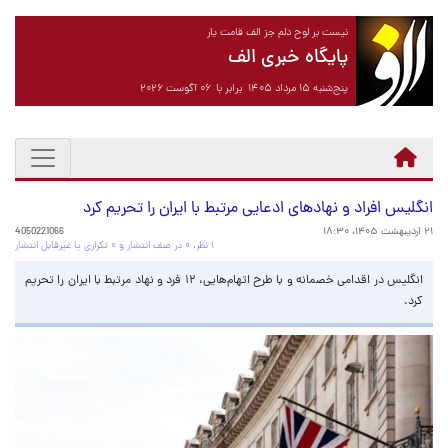
نیست بر لوح دلم جز الف قامت یار
پایگاه خبری الف
پنج‌شنبه ۱۵ مرداد ۱۴۰۵ برابر با ۰۶ آگوست ۲۰۲۶
انگلیس افراد و نهادهای ادعایی مرتبط با ایران را تحریم کرد
۲۱ اردیبهشت ۱۴۰۵، ۱۸:۳۰
4050221066
۱ نظر، ۰ در صف انتشار و ۰ تکراری یا غیرقابل انتشار
انگلیس در اقدامی خصمانه و با طرح اتهام‌هایی، ۱۲ فرد و نهاد مرتبط با ایران را تحریم
کرد.