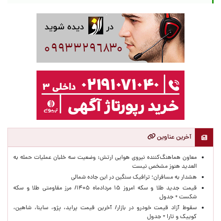
آخرین عناوین
معاون هماهنگ‌کننده نیروی هوایی ارتش: وضعیت سه خلبان عملیات حمله به
العدید هنوز مشخص نیست
هشدار به مسافران؛ ترافیک سنگین در این جاده شمالی
قیمت جدید طلا و سکه امروز ۱۵ مردادماه ۱۴۰۵/ مرز مقاومتی طلا و سکه
شکست + جدول
سقوط آزاد قیمت خودرو در بازار/ آخرین قیمت پراید، پژو، ساینا، شاهین،
کوییک و تارا + جدول