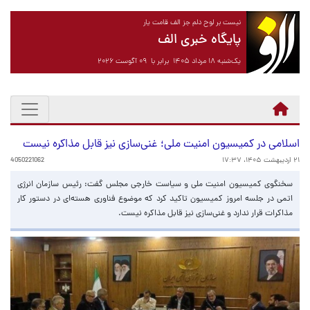
نیست بر لوح دلم جز الف قامت یار
پایگاه خبری الف
یک‌شنبه ۱۸ مرداد ۱۴۰۵ برابر با ۰۹ آگوست ۲۰۲۶
اسلامی در کمیسیون امنیت ملی؛ غنی‌سازی نیز قابل مذاکره نیست
۲۱ اردیبهشت ۱۴۰۵، ۱۷:۳۷
4050221062
سخنگوی کمیسیون امنیت ملی و سیاست خارجی مجلس گفت: رئیس سازمان انرژی
اتمی در جلسه امروز کمیسیون تاکید کرد که موضوع فناوری هسته‌ای در دستور کار
مذاکرات قرار ندارد و غنی‌سازی نیز قابل مذاکره نیست.