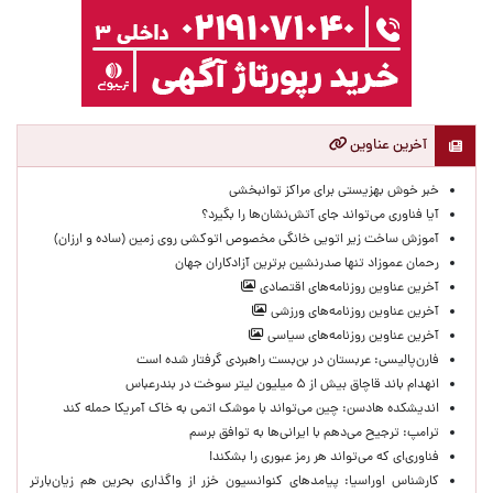
آخرین عناوین
خبر خوش بهزیستی برای مراکز توانبخشی
آیا فناوری می‌تواند جای آتش‌نشان‌ها را بگیرد؟
آموزش ساخت زیر اتویی خانگی مخصوص اتوکشی روی زمین (ساده و ارزان)
رحمان عموزاد تنها صدرنشین برترین آزادکاران جهان
آخرین عناوین روزنامه‌های اقتصادی
آخرین عناوین روزنامه‌های ورزشی
آخرین عناوین روزنامه‌های سیاسی
فارن‌پالیسی: عربستان در بن‌بست راهبردی گرفتار شده است
انهدام باند قاچاق بیش از ۵ میلیون لیتر سوخت در بندرعباس
اندیشکده هادسن: چین می‌تواند با موشک اتمی به خاک آمریکا حمله کند
ترامپ: ترجیح می‌دهم با ایرانی‌‌ها به توافق برسم
فناوری‌ای که می‌تواند هر رمز عبوری را بشکند!
کارشناس اوراسیا: پیامدهای کنوانسیون خزر از واگذاری بحرین هم زیان‌بارتر