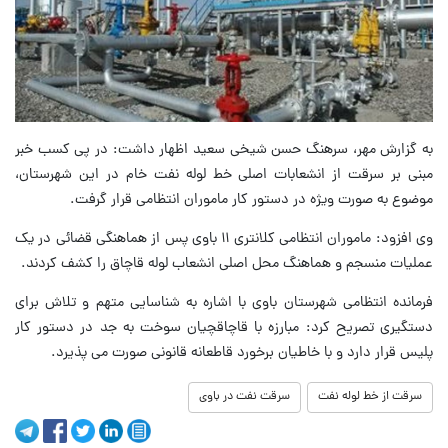
به گزارش مهر، سرهنگ حسن شیخی سعید اظهار داشت: در پی کسب خبر
مبنی بر سرقت از انشعابات اصلی خط لوله نفت خام در این شهرستان،
موضوع به‌ صورت ویژه در دستور کار ماموران انتظامی قرار گرفت.
وی افزود: ماموران انتظامی کلانتری ۱۱ باوی پس از هماهنگی قضائی در یک
عملیات منسجم و هماهنگ محل اصلی انشعاب لوله قاچاق را کشف کردند.
فرمانده انتظامی شهرستان باوی با اشاره به شناسایی متهم و تلاش برای
دستگیری تصریح کرد: مبارزه با قاچاقچیان سوخت به جد در دستور کار
پلیس قرار دارد و با خاطیان برخورد قاطعانه قانونی صورت می پذیرد.
سرقت از خط لوله نفت
سرقت نفت در باوی