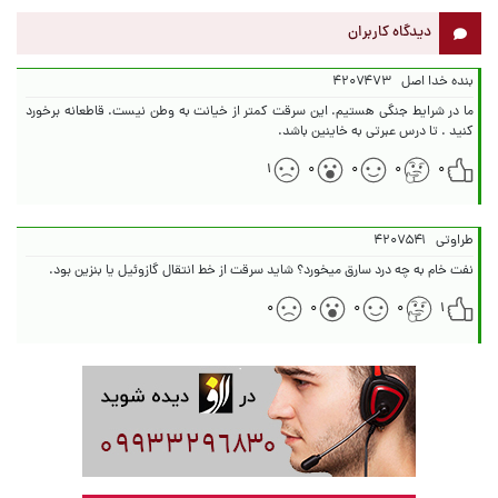
دیدگاه کاربران
بنده خدا اصل
۴۲۰۷۴۷۳
ما در شرایط جنگی هستیم. این سرقت کمتر از خیانت به وطن نیست. قاطعانه برخورد
کنید . تا درس عبرتی به خاینین باشد.
۱
۰
۰
۰
۰
طراوتی
۴۲۰۷۵۴۱
نفت خام به چه درد سارق میخورد؟ شاید سرقت از خط انتقال گازوئیل یا بنزین بود.
۰
۰
۰
۰
۱