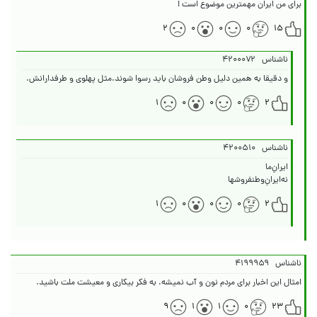
برای من ایران مهمترین موضوع است !
۲
۰
۰
۰
۱۵
ناشناس
۴۲۰۰۰۷۲
و دقیقا به همین دلیل وطن فروشان باید رسوا شوند.مثل پهلوی و طرفدارانش.
۱
۰
۰
۰
۲
ناشناس
۴۲۰۰۵۱۰
نه‌ایرانِ‌وطنفروشها
۱
۰
۰
۰
۲
ناشناس
۴۱۹۹۹۵۹
امثال این اخبار برای مردم نون و آب نمیشه. به فکر بیکاری و معیشت ملت باشید.
۹
۱
۱
۰
۲۳