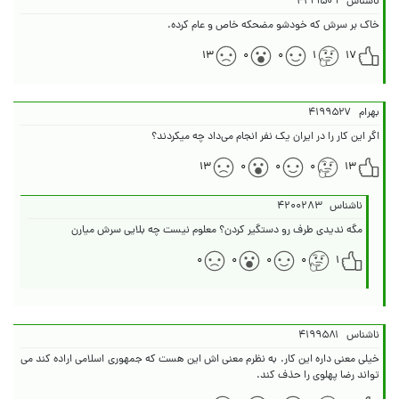
ناشناس
۴۱۹۹۵۰۹
خاک بر سرش که خودشو مضحکه خاص و عام کرده.
۱۳
۰
۰
۱
۱۷
بهرام
۴۱۹۹۵۲۷
اگر این کار را در ایران یک نفر انجام می‌داد چه میکردند؟
۱۳
۰
۰
۰
۱۳
ناشناس
۴۲۰۰۲۸۳
مگه ندیدی طرف رو دستگیر کردن؟ معلوم نیست چه بلایی سرش میارن
۰
۰
۰
۰
۱
ناشناس
۴۱۹۹۵۸۱
خیلی معنی داره این کار. به نظرم معنی اش این هست که جمهوری اسلامی اراده کند می
تواند رضا پهلوی را حذف کند.