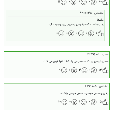
۱۱
۰
۲
۰
۲۰
ناشناس
۴۲۰۰۰۴۵
و اینجاست که میفهمی یه جور بازی وجود داره....
۰
۰
۰
۰
۱
سعید
۴۱۹۹۶۰۵
سس خرسی ای که سسخرسی را نکشد آنرا قوی می کند.
۸
۰
۴
۱
۱۴
ناشناس
۴۱۹۹۶۰۸
به روی سس خرسی ، سس خرسی پاشده
۱۰
۰
۱
۰
۱۵