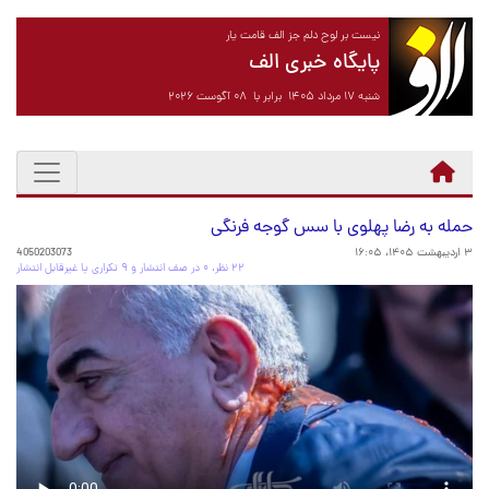
نیست بر لوح دلم جز الف قامت یار
پایگاه خبری الف
شنبه ۱۷ مرداد ۱۴۰۵ برابر با ۰۸ آگوست ۲۰۲۶
حمله به رضا پهلوی با سس گوجه فرنگی
۳ اردیبهشت ۱۴۰۵، ۱۶:۰۵
4050203073
۲۲ نظر، ۰ در صف انتشار و ۹ تکراری یا غیرقابل انتشار