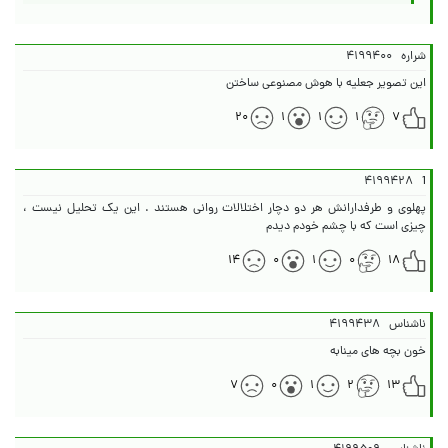
شراره
۴۱۹۹۴۰۰
این تصویر جعلیه با هوش مصنوعی ساختن
۲۰
۱
۱
۱
۷
۴۱۹۹۴۲۸
1
پهلوی و طرفدارانش هر دو دچار اختلالات روانی هستند . این یک تحلیل نیست ،
چیزی است که با چشم خودم دیدم
۱۴
۰
۱
۰
۱۸
ناشناس
۴۱۹۹۴۳۸
خون بچه های مینابه
۷
۰
۱
۲
۱۳