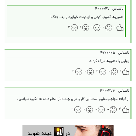
ناشناس
۴۲۰۰۰۴۷
همین‌ها آشوب کردن و اینترنت خوابید و بعد جنگ!
۲
۱
۱
۰
۱
ناشناس
۴۲۰۰۲۲۵
پهلوی را تندروها بزرگ کردند
۲
۰
۲
۰
۱
ناشناس
۴۲۰۰۲۷۳
از قیافه مهاجم معلوم است این کار را برای چند دلار انجام داده نه انگیزه سیاسی .
۲
۰
۰
۰
۴