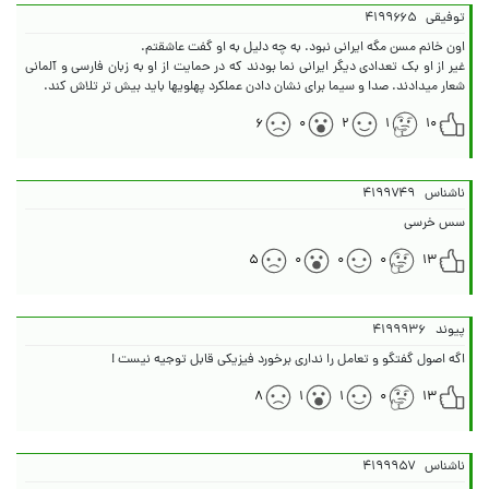
توفیقی
۴۱۹۹۶۶۵
غیر از او بک تعدادی دیگر ایرانی نما بودند که در حمایت از او به زبان فارسی و آلمانی
شعار میدادند. صدا و سیما برای نشان دادن عملکرد پهلویها باید بیش تر تلاش کند.
۶
۰
۲
۱
۱۰
ناشناس
۴۱۹۹۷۴۹
سس خرسی
۵
۰
۰
۰
۱۳
پیوند
۴۱۹۹۹۳۶
اگه اصول گفتگو و تعامل را نداری برخورد فیزیکی قابل توجیه نیست !
۸
۱
۱
۰
۱۳
ناشناس
۴۱۹۹۹۵۷