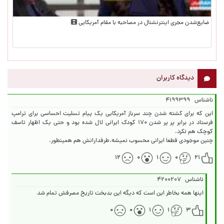
ضایع‌شدن مجری اینترنشنال در مصاحبه با مقام آمریکایی
دیدگاه کاربران
ناشناس
۴۱۹۹۳۹۹
این که برای کشته شدن چند سرباز آمریکایی یک پیام تسلیت احساسی برای ترامپ
فرستاد در برابر پر پر شدن ۱۷۰ کودک ایرانی لال شده بود و حتی یک اظهار تاسف
چنین موجودی قطعا ایرانی محسوب نمیشه.طرفدارانش هم همینطور.
۱۲
۰
۱
۰
۲۱
ناشناس
۴۲۰۰۲۰۷
اینها همه بخاطر این است که دیگه این بدبخت تاریخ مصرفش تمام شد
۰
۰
۱
۱
۳