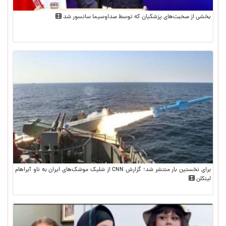
بخشی از صحبت‌های پزشکیان که توسط صداوسیما سانسور شد
برای نخستین بار منتشر شد؛ گزارش CNN از شلیک موشک‌های ایران به ناو آبراهام
لینکلن