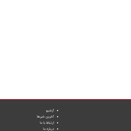
آرشیو
آخرین خبرها
ارتباط با ما
درباره ما