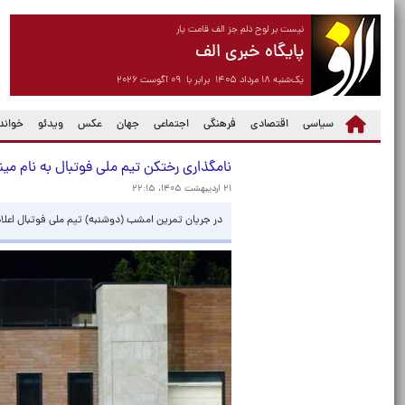
نیست بر لوح دلم جز الف قامت یار
پایگاه خبری الف
یک‌شنبه ۱۸ مرداد ۱۴۰۵ برابر با ۰۹ آگوست ۲۰۲۶
سیاسی
اقتصادی
فرهنگی
اجتماعی
جهان
عکس
ویدئو
خواندن
نامگذاری رختکن تیم ملی فوتبال به نام میناب 
۲۱ اردیبهشت ۱۴۰۵، ۲۲:۱۵
در جریان تمرین امشب (دوشنبه) تیم ملی فوتبال اعلام شد که ن