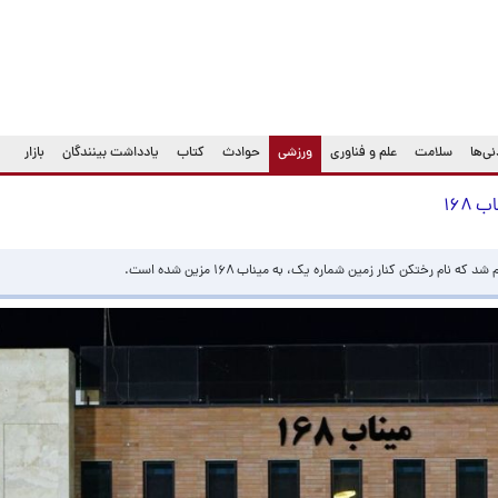
(current)
ی‌ها
سلامت
علم و فناوری
ورزشی
حوادث
کتاب
یادداشت بینندگان
بازار
۱۶۸
ام رختکن کنار زمین شماره یک، به میناب ۱۶۸ مزین شده است.