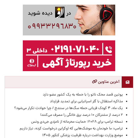
آخرین عناوین
پوتین قصد محک ناتو را با حمله به یک کشور عضو دارد
مذاکره استقلال با گلر اسپانیایی برای تمدید قرارداد
یک ماه، ۴ کودک قربانی حمله سگ‌ها در سنندج / چرا حوادث تکرار می‌شود؟
۲ درصد از مشترکان ۱۰ درصد برق خانگی را مصرف می‌کنند!
نسخه ترامپ برای ۲۰۲۸؛ حمایت محرمانه از نامزدی جی‌دی ونس
ترامپ: ما خودمان به موشک‌هایی که اوکراین درخواست کرده، نیاز داریم
موضع وزارت بهداشت درباره ظرفیت پزشکی کنکور ۱۴۰۵