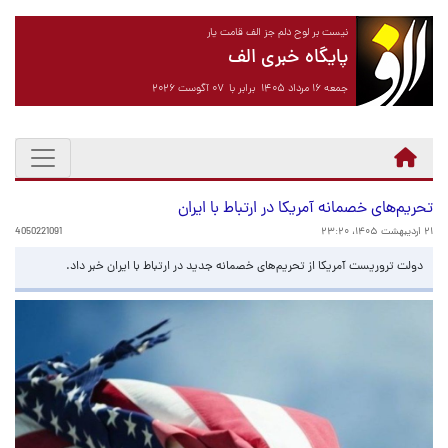
نیست بر لوح دلم جز الف قامت یار
پایگاه خبری الف
جمعه ۱۶ مرداد ۱۴۰۵ برابر با ۰۷ آگوست ۲۰۲۶
تحریم‌های خصمانه آمریکا در ارتباط با ایران
۲۱ اردیبهشت ۱۴۰۵، ۲۳:۲۰
4050221091
دولت تروریست آمریکا از تحریم‌های خصمانه جدید در ارتباط با ایران خبر داد.