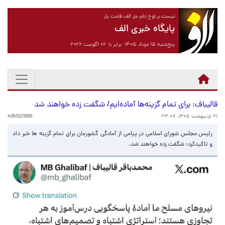
نیست بر لوح دلم جز الف قامت یار
پایگاه خبری الف
پنج‌شنبه ۱۵ مرداد ۱۴۰۵ برابر با ۰۶ آگوست ۲۰۲۶
قالیباف: برای تمام گزینه‌ها آماده‌ایم/ شگفت زده خواهند شد
۲۱ اردیبهشت ۱۴۰۵، ۲۳:۰۷
4050221090
رئیس مجلس شورای اسلامی در پیامی از آمادگی گشورمان برای تمام گزینه ها خبر داد
و تاکیدکرد: شگفت زده خواهند شد.