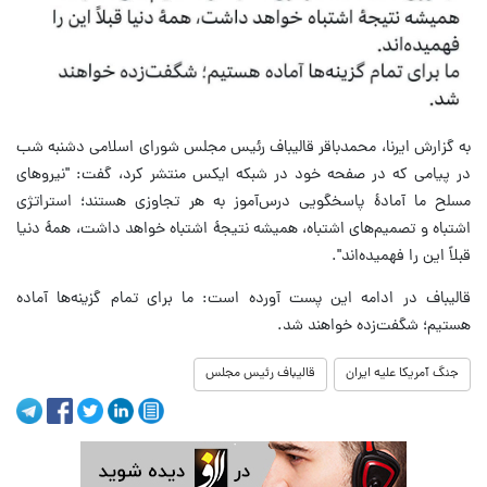
به گزارش ایرنا، محمدباقر قالیباف رئیس مجلس شورای اسلامی دشنبه شب
در پیامی که در صفحه خود در شبکه ایکس منتشر کرد، گفت: "نیروهای
مسلح ما آمادهٔ پاسخگویی درس‌آموز به هر تجاوزی هستند؛ استراتژی
اشتباه و تصمیم‌های اشتباه، همیشه نتیجهٔ اشتباه خواهد داشت، همهٔ دنیا
قبلاً این را فهمیده‌اند".
قالیباف در ادامه این پست آورده است: ما برای تمام گزینه‌ها آماده
هستیم؛ شگفت‌زده خواهند شد.
جنگ آمریکا علیه ایران
قالیباف رئیس مجلس