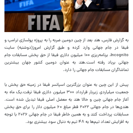
به گزارش فارس، هند بعد از چین دومین ضربه را به پروژه پولسازی ترامپ و
فیفا در جام جهانی وارد کرده و طبق گزارش امروز(دوشنبه) سایت
Incognito، برنامه‌ریزی ۱۰۰ میلیون دلاری فیفا از حق پخش مسابقات جام
جهانی برباد رفته است.هند به عنوان دومین کشور جهان بیشترین
تماشاگران مسابقات جام جهانی را دارد.
پیش از این چین به عنوان بزرگترین اسپانسر فیفا در زمینه حق پخش با
جمعیت میلیاردی زیربار قرارداد ۳۰۰ میلیون دلاری فیفا نرفت.یک ماه به
آغاز جام جهانی چین و حالا هند به معضل اصلی فیفا تبدیل شده است.
هندی‌ها در جام جهانی ۲۰۲۲ قطر مبلغ ۶۰ میلیون دلار را برای حق پخش
مسابقات پرداخت کنند و به همین خاطر فیفا در جام جهانی ۲۰۲۶ با توجه
به افزایش تعداد تیم‌ها به ۴۸ تیم به دنبال سود بیشتری بود.