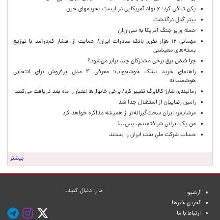
پکن تلافی کرد؛ ۶ نهاد آمریکایی در لیست تحریمهای چین
پیتر گیل درگذشت
حمله وزیر جنگ آمریکا به سی‌ان‌ان
مهمانی ۱۲ هزار نفری بانک صادرات ایران/ حمایت از اقشار کم‌درآمد با توزیع
بسته‌های معیشتی
چرا قبض برق برخی مشترکان چند برابر می‌شود؟
راهنمای خرید تشک خوشخواب؛ معرفی ۴ مدل پرفروش برای انتخابی
هوشمندانه
زمانبندی شارژ کالابرگ تغییر کرد/ برخی خانوارها اعتبار را ماه بعد دریافت می‌کنند
رامین رضاییان از استقلال جدا شد
مرشایمر: ایران سخت‌گیرانه‌تر از همیشه مذاکره خواهد کرد
من یک ایرانی شرافتمندم، پس...!
حساب‌ شرکت ملی نفت ایران را بستند
بیشتر
ما را دنبال کنید.
آرشیو
آخرین خبرها
ارتباط با ما