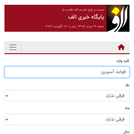
نیست بر لوح دلم جز الف قامت یار
پایگاه خبری الف
جمعه ۱۶ مرداد ۱۴۰۵ برابر با ۰۷ آگوست ۲۰۲۶
کلید واژه
روز
ماه
سال