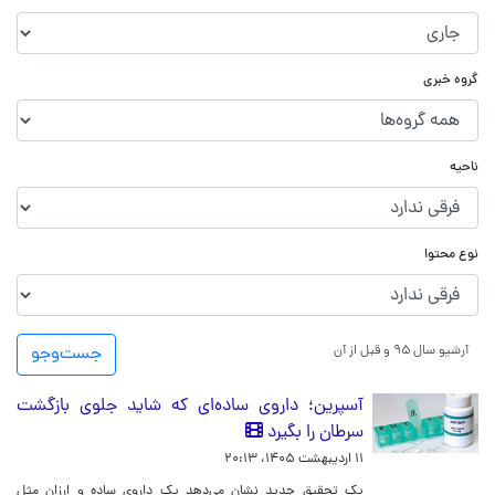
گروه خبری
ناحیه
نوع محتوا
آرشیو سال ۹۵ و قبل از آن
جست‌و‌جو
آسپرین؛ داروی ساده‌ای که شاید جلوی بازگشت
سرطان را بگیرد
۱۱ اردیبهشت ۱۴۰۵، ۲۰:۱۳
یک تحقیق جدید نشان می‌دهد یک داروی ساده و ارزان مثل