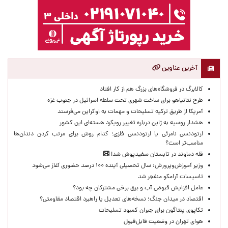
آخرین عناوین
کالابرگ در فروشگاه‌های بزرگ هم از کار افتاد
طرح نتانیاهو برای ساخت شهری تحت سلطه اسرائیل در جنوب غزه
آمریکا از طریق ترکیه تسلیحات و مهمات به اوکراین می‌فرستد
هشدار روسیه به ژاپن درباره تغییر رویکرد هسته‌ای این کشور
ارتودنسی نامرئی یا ارتودنسی فلزی؛ کدام روش برای مرتب کردن دندان‌ها
مناسب‌تر است؟
قله دماوند در تابستان سفیدپوش شد!
وزیر آموزش‌وپرورش: سال تحصیلی آینده ۱۰۰ درصد حضوری آغاز می‌شود
تاسیسات آرامکو منفجر شد
عامل افزایش قبوض آب و برق برخی مشترکان چه بود؟
اقتصاد در میدان جنگ؛ نسخه‌های تعدیل یا راهبرد اقتصاد مقاومتی؟
تکاپوی پنتاگون برای جبران کمبود تسلیحات
هوای تهران در وضعیت قابل‌قبول