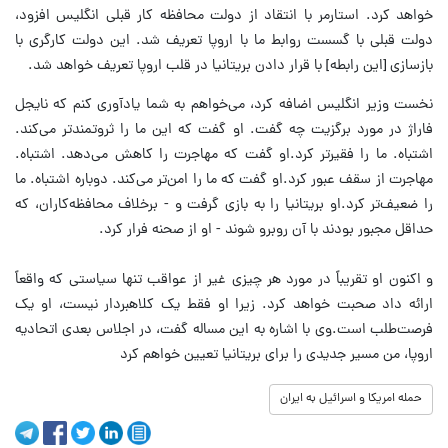
خواهد کرد. استارمر با انتقاد از دولت محافظه کار قبلی انگلیس افزود،
دولت قبلی با گسست روابط ما با اروپا تعریف شد. این دولت کارگری با
بازسازی [این رابطه] با قرار دادن بریتانیا در قلب اروپا تعریف خواهد شد.
نخست وزیر انگلیس اضافه کرد، می‌خواهم به شما یادآوری کنم که نایجل
فاراژ در مورد برگزیت چه گفت. او گفت که این ما را ثروتمندتر می‌کند.
اشتباه. ما را فقیرتر کرد.او گفت که مهاجرت را کاهش می‌دهد. اشتباه.
مهاجرت از سقف عبور کرد.او گفت که ما را امن‌تر می‌کند. دوباره اشتباه. ما
را ضعیف‌تر کرد.او بریتانیا را به بازی گرفت و - برخلاف محافظه‌کاران، که
حداقل مجبور بودند با آن روبرو شوند - او از صحنه فرار کرد.
و اکنون او تقریباً در مورد هر چیزی غیر از عواقب تنها سیاستی که واقعاً
ارائه داد صحبت خواهد کرد. زیرا او فقط یک کلاهبردار نیست، او یک
فرصت‌طلب است.وی با اشاره به این مساله گفت، در اجلاس بعدی اتحادیه
اروپا، من مسیر جدیدی را برای بریتانیا تعیین خواهم کرد
حمله امریکا و اسرائیل به ایران