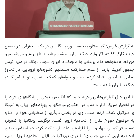
به گزارش فارس؛ کر استارمر نخست وزیر انگلیس در یک سخنرانی در مجمع
حزب کارگر گفت، اگر وارد جنگ ایران میشدیم باید با آنها روبرو می‌شدیم و
من اجازه نخواهم داد بریتانیا وارد جنگ با ایران شود. دونالد ترامپ رئیس
جمهور آمریکا بارها از عدم مشارکت مستقیم کشورهای اروپایی در تجاوز
نظامی به ایران انتفاد کرده است و خواهان کمک اعضای ناتو به آمریکا در
جنگ با ایران شده است.
با این حال گزارش‌هایی وجود دارد که انگلیس برخی از پایگاههای خود را
در اختیار آمریکا قرار داده و در رهگیری موشکها و پهپادهای ایران به آمریکا
و اسرائیل کمک کرده است. وی در بخش دیگری از سخنرانی خود با اشاره
به موضوع خروج لندن از اتحادیه اروپا گفت، برگزیت بریتانیا را فقیرتر،
ضعیف‌تر کرد و مهاجرت را افزایش داد. او تاکید کرد، در اجلاس بعدی
اتحادیه اروپا "مسیر جدیدی" را برای بریتانیا در قبال اتحادیه اروپا ترسیم