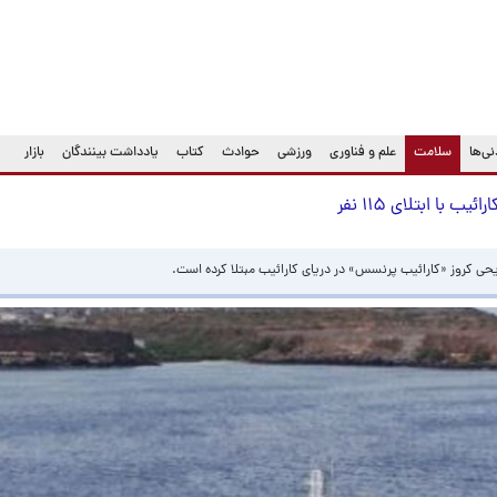
(current)
ی‌ها
سلامت
علم و فناوری
ورزشی
حوادث
کتاب
یادداشت بینندگان
بازار
ا ابتلای ۱۱۵ نفر