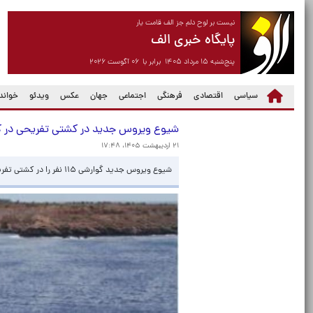
نیست بر لوح دلم جز الف قامت یار
پایگاه خبری الف
پنج‌شنبه ۱۵ مرداد ۱۴۰۵ برابر با ۰۶ آگوست ۲۰۲۶
سیاسی
اقتصادی
فرهنگی
اجتماعی
جهان
عکس
ویدئو
خواندن
شیوع ویروس جدید در کشتی تفریحی در کارائیب ب
۲۱ اردیبهشت ۱۴۰۵، ۱۷:۴۸
شیوع ویروس جدید گوارشی ۱۱۵ نفر را در کشتی تفریحی کروز «کارائیب پرنسس» در دریای کارائیب مبتلا کرده است.