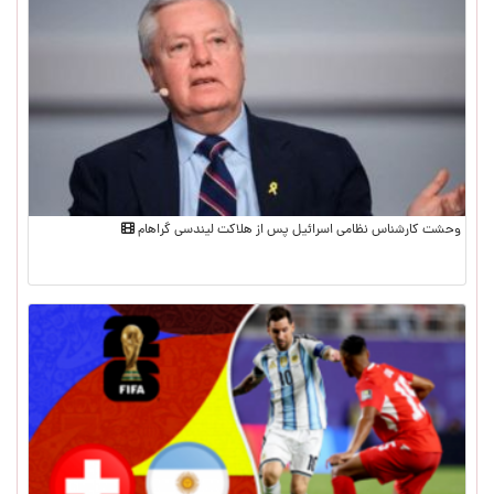
وحشت کارشناس نظامی اسرائیل پس از هلاکت لیندسی گراهام