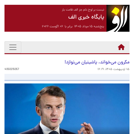
نیست بر لوح دلم جز الف قامت یار
پایگاه خبری الف
پنج‌شنبه ۱۵ مرداد ۱۴۰۵ برابر با ۰۶ آگوست ۲۰۲۶
مکرون می‌خواند، پاشینیان می‌نوازد!
۱۵ اردیبهشت ۱۴۰۵، ۱۶:۱۹
4050215057