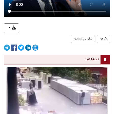
مکرون
نیکول پاشینیان
تماشا کنید