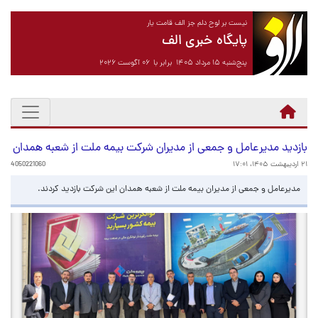
نیست بر لوح دلم جز الف قامت یار
پایگاه خبری الف
پنج‌شنبه ۱۵ مرداد ۱۴۰۵ برابر با ۰۶ آگوست ۲۰۲۶
بازدید مدیرعامل و جمعی از مدیران شرکت بیمه ملت از شعبه همدان
۲۱ اردیبهشت ۱۴۰۵، ۱۷:۰۱
4050221060
مدیرعامل و جمعی از مدیران بیمه ملت از شعبه همدان این شرکت بازدید کردند.