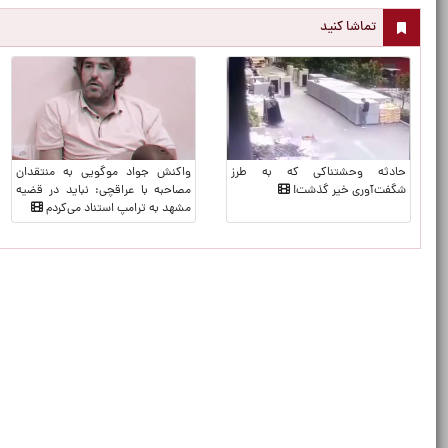
تماشا کنید
حادثه وحشتناکی که به طرز
واکنش جواد موگویی به منتقدان
شگفت‌آوری خیر گذشت!
مصاحبه با عراقچی: نباید در قضیه
مشهد به ترامپ استناد می‌کردم