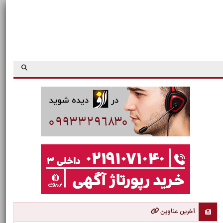
آخرین عناوین