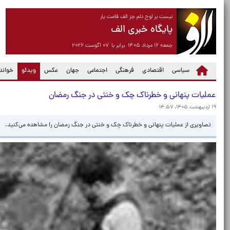
نیست بر لوح دلم جز الف قامت یار
پایگاه خبری الف
جمعه ۱۶ مرداد ۱۴۰۵ برابر با ۰۷ آگوست ۲۰۲۶
(current)
سیاسی
اقتصادی
فرهنگی
اجتماعی
جهان
عکس
ویدئو
خواندن
عملیات پنهانی و خطرناک چک و خنثی در جنگ رمضان
۱۹ اردیبهشت ۱۴۰۵، ۱۴:۵۷
تصاویری از عملیات پنهانی و خطرناک چک و خنثی در جنگ رمضان را مشاهده می‌کنید.