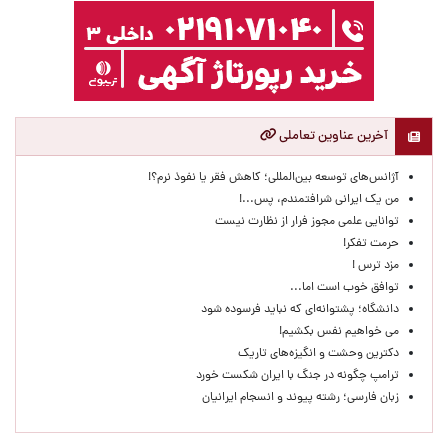
آخرین عناوین تعاملی
آژانس‌های توسعه بین‌المللی؛ کاهش فقر یا نفوذ نرم؟!
من یک ایرانی شرافتمندم، پس...!
توانایی علمی مجوز فرار از نظارت نیست
حرمت تفکر!
مزد ترس !
توافق خوب است اما...
دانشگاه؛ پشتوانه‌ای که نباید فرسوده شود
می خواهیم نفس بکشیم!
دکترین وحشت و انگیزه‌های تاریک
ترامپ چگونه در جنگ با ایران شکست خورد
زبان فارسی؛ رشته پیوند و انسجام ایرانیان