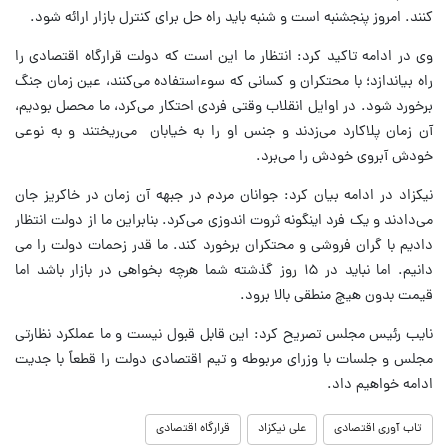
کنند. امروز پنجشنبه است و شنبه باید راه حل برای کنترل بازار ارائه شود.
وی در ادامه تاکید کرد: انتظار ما این است که دولت قرارگاه اقتصادی را
راه بیاندازد؛ با محتکران و کسانی که سوءاستفاده می‌کنند، عین زمان جنگ
برخورد شود. در اوایل انقلاب وقتی فردی احتکار می‌کرد، ما محصل بودیم،
آن زمان پلاکارد می‌زدند و جنس او را به خیابان می‌ریختند و به نوعی
خودش آبروی خودش را می‌برد.
نیکزاد در ادامه بیان کرد: جوانان مردم در جبهه آن زمان در خاکریز جان
می‌دادند و یک فرد اینگونه ثروت اندوزی می‌کرد. بنابراین ما از دولت انتظار
دادیم با گران فروشی و محتکران برخورد کند. ما قدر زحمات دولت را می
دانیم. اما نباید در ۱۵ روز گذشته شما هرچه بخواهی در بازار باشد اما
قیمت بدون هیچ منطقی بالا برود.
نایب رئیس مجلس تصریح کرد: این قابل قبول نیست و ما عملکرد نظارتی
مجلس و جلسات با وزرای مربوطه و تیم اقتصادی دولت را قطعاً با جدیت
ادامه خواهیم داد.
تاب آوری اقتصادی
علی نیکزاد
قرارگاه اقتصادی