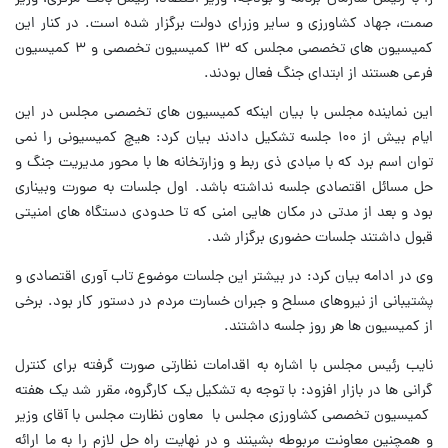
صمت، جهاد کشاورزی و سایر وزرای دولت برگزار شده است. در کنار این
کمیسیون های تخصصی مجلس که ۱۳ کمیسیون تخصصی و ۳ کمیسیون
فرعی هستند از ابتدای جنگ فعال بودند.
این نماینده مجلس با بیان اینکه کمیسیون های تخصصی مجلس در این
ایام بیش از ۱۰۰ جلسه تشکیل دادند بیان کرد: هیچ کمیسیونی را نمی
توان اسم برد که با مبادی ذی ربط و وزارتخانه ها با محور مدیریت جنگ و
حل مسائل اقتصادی جلسه نداشته باشد. اول جلسات به صورت وبیناری
بود و بعد از مدتی در مکان هایی امنی که تا حدودی دستگاه های امنیتی
قبول داشتند جلسات حضوری برگزار شد.
وی در ادامه بیان کرد: در بیشتر این جلسات موضوع تاب آوری اقتصادی و
پشتیبانی از نیروهای مسلح و جبران خسارت مردم در دستور کار بود. برخی
از کمیسیون ها هر روز جلسه داشتند.
نایب رئیس مجلس با اشاره به اقدامات نظارتی صورت گرفته برای کنترل
گرانی ها در بازار افزود: با توجه به تشکیل یک کارگروه، مقرر شد یک هفته
کمیسیون تخصصی کشاورزی مجلس با معاون نظارت مجلس با آقای وزیر
و همچنین معاونت مربوطه بشینند و در نهایت راه حل لازم را به ما ارائه