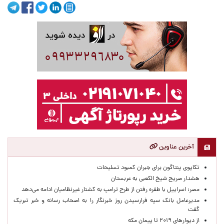
آخرین عناوین
تکاپوی پنتاگون برای جبران کمبود تسلیحات
هشدار صریح شیخ الکعبی به عربستان
مصر: اسراییل با طفره رفتن از طرح ترامپ به کشتار غیرنظامیان ادامه می‌دهد
مدیرعامل بانک سپه فرارسیدن روز خبرنگار را به اصحاب رسانه و خبر تبریک
گفت
از دیوارهای ۲۰۱۹ تا پیمان مکه