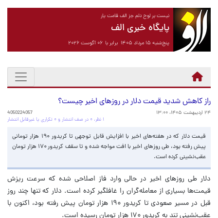
نیست بر لوح دلم جز الف قامت یار
پایگاه خبری الف
پنج‌شنبه ۱۵ مرداد ۱۴۰۵ برابر با ۰۶ آگوست ۲۰۲۶
راز کاهش شدید قیمت دلار در روزهای اخیر چیست؟
۲۴ اردیبهشت ۱۴۰۵، ۱۳:۰۰
4050224057
۱ نظر، ۰ در صف انتشار و ۰ تکراری یا غیرقابل انتشار
قیمت دلار که در هفته‌های اخیر با افزایش قابل توجهی تا کریدور ۱۹۰ هزار تومانی
پیش رفته بود، طی روزهای اخیر با افت مواجه شده و تا سقف کریدور ۱۷۰ هزار تومان
عقب‌نشینی کرده است.
دلار طی روزهای اخیر در حالی وارد فاز اصلاحی شده که سرعت ریزش
قیمت‌ها بسیاری از معامله‌گران را غافلگیر کرده است. دلار که تنها چند روز
قبل در مسیر صعودی تا کریدور ۱۹۰ هزار تومان پیش رفته بود، اکنون با
عقب‌نشینی تند به کریدور ۱۷۰ هزار تومان رسیده است.