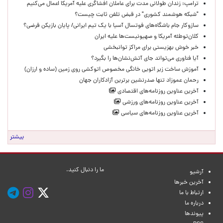
ترامپ: زندان طولانی مدت برای عاملان افشاگری‌ علیه آمریکا اعمال می‌کنیم
"شبکه هوشمند کشوری" در قبض تلفن ثابت چیست؟
سازوکار جام باشگاه‌های فوتسال آسیا با یک تیم ایرانی/ پایان بازیکن قرضی؟
کلان‌توطئه آمریکا و صهیونیست‌ها علیه ایران
خبر خوش بهزیستی برای مراکز توانبخشی
آیا فناوری می‌تواند جای آتش‌نشان‌ها را بگیرد؟
آموزش ساخت زیر اتویی خانگی مخصوص اتوکشی روی زمین (ساده و ارزان)
رحمان عموزاد تنها صدرنشین برترین آزادکاران جهان
آخرین عناوین روزنامه‌های اقتصادی
آخرین عناوین روزنامه‌های ورزشی
آخرین عناوین روزنامه‌های سیاسی
بیشتر
ما را دنبال کنید.
آرشیو
آخرین خبرها
ارتباط با ما
درباره ما
پیوندها