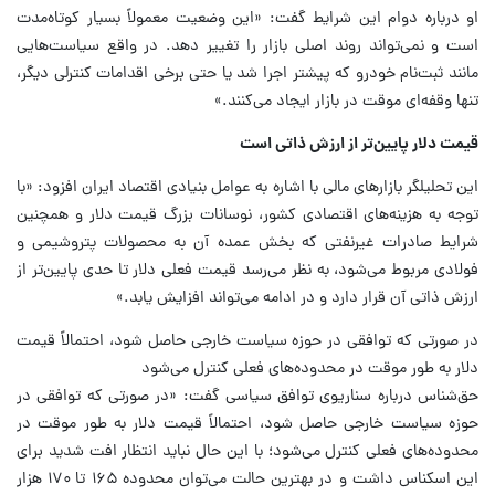
او درباره دوام این شرایط گفت: «این وضعیت معمولاً بسیار کوتاه‌مدت
است و نمی‌تواند روند اصلی بازار را تغییر دهد. در واقع سیاست‌هایی
مانند ثبت‌نام خودرو که پیشتر اجرا شد یا حتی برخی اقدامات کنترلی دیگر،
تنها وقفه‌ای موقت در بازار ایجاد می‌کنند.»
قیمت دلار پایین‌تر از ارزش ذاتی است
این تحلیلگر بازارهای مالی با اشاره به عوامل بنیادی اقتصاد ایران افزود: «با
توجه به هزینه‌های اقتصادی کشور، نوسانات بزرگ قیمت دلار و همچنین
شرایط صادرات غیرنفتی که بخش عمده آن به محصولات پتروشیمی و
فولادی مربوط می‌شود، به نظر می‌رسد قیمت فعلی دلار تا حدی پایین‌تر از
ارزش ذاتی آن قرار دارد و در ادامه می‌تواند افزایش یابد.»
در صورتی که توافقی در حوزه سیاست خارجی حاصل شود، احتمالاً قیمت
دلار به طور موقت در محدوده‌های فعلی کنترل می‌شود
حق‌شناس درباره سناریوی توافق سیاسی گفت: «در صورتی که توافقی در
حوزه سیاست خارجی حاصل شود، احتمالاً قیمت دلار به طور موقت در
محدوده‌های فعلی کنترل می‌شود؛ با این حال نباید انتظار افت شدید برای
این اسکناس داشت و در بهترین حالت می‌توان محدوده ۱۶۵ تا ۱۷۰ هزار