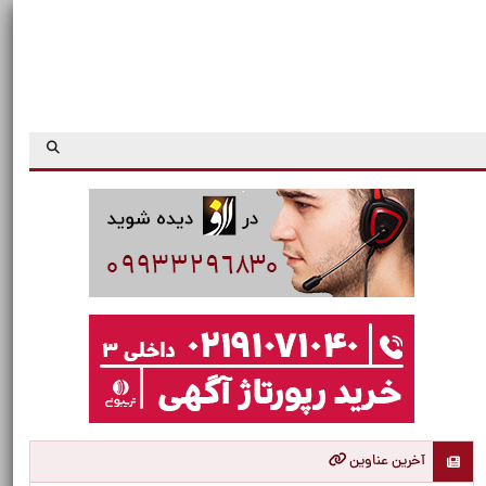
آخرین عناوین