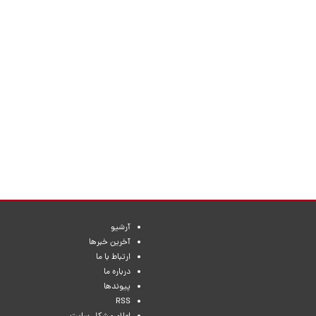
آرشیو
آخرین خبرها
ارتباط با ما
درباره ما
پیوندها
RSS