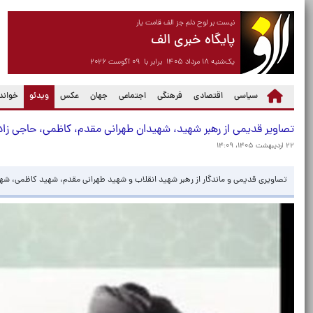
نیست بر لوح دلم جز الف قامت یار
پایگاه خبری الف
یک‌شنبه ۱۸ مرداد ۱۴۰۵ برابر با ۰۹ آگوست ۲۰۲۶
(current)
سیاسی
اقتصادی
فرهنگی
اجتماعی
جهان
عکس
ویدئو
خواندن
تصاویر قدیمی از رهبر شهید، شهیدان طهرانی مقدم، کاظمی، حاجی زا
۲۲ اردیبهشت ۱۴۰۵، ۱۴:۰۹
تصاویری قدیمی و ماندگار از رهبر شهید انقلاب و شهید طهرانی مقدم، شهید کاظمی، ش