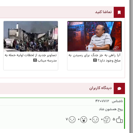
تماشا کنید
آیا راهی به جز جنگ برای رسیدن به
تصاویر جدید از لحظات اولیه حمله به
صلح وجود دارد؟
مدرسه میناب
دیدگاه کاربران
ناشناس
۴۲۰۷۷۱۲
روح همشون شاد
۷
۰
۰
۰
۵