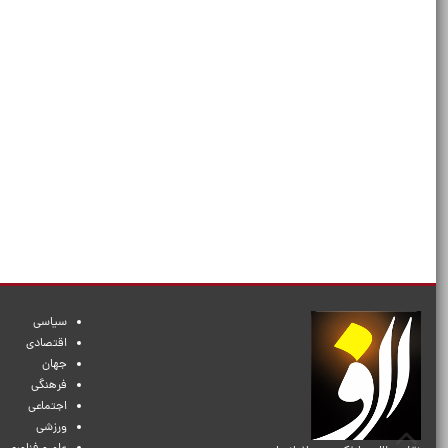
سیاسی
اقتصادی
جهان
فرهنگی
اجتماعی
ورزشی