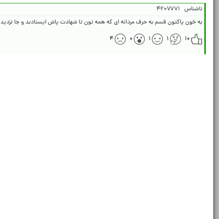
ناشناس
۴۲۰۷۷۷۱
به خون پاکتون قسم به حرف مردانه ای که همه تون تا شهادت پاش ایستادبد و جا نزدید 
۴
۰
۱
۱
۱۰