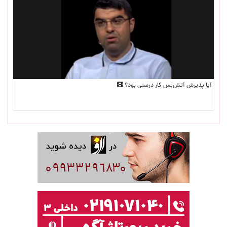
آیا پذیرش آتش‌بس کار درستی بود؟