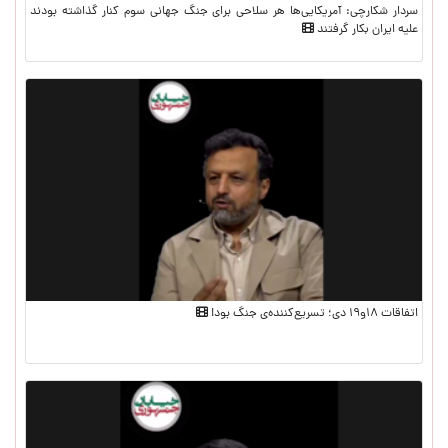
سردار شکارچی: آمریکایی‌ها هر سلاحی برای جنگ جهانی سوم کنار گذاشته بودند
علیه ایران بکار گرفتند
اتفاقات ۱۸و۱۹ دی؛ تسریع‌کننده‌ی جنگ بود!