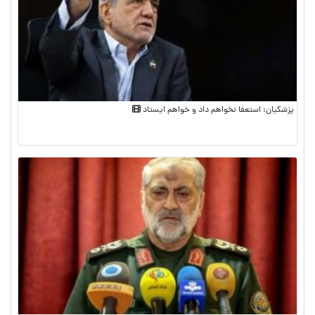
پزشکیان: استعفا نخواهم داد و خواهم ایستاد