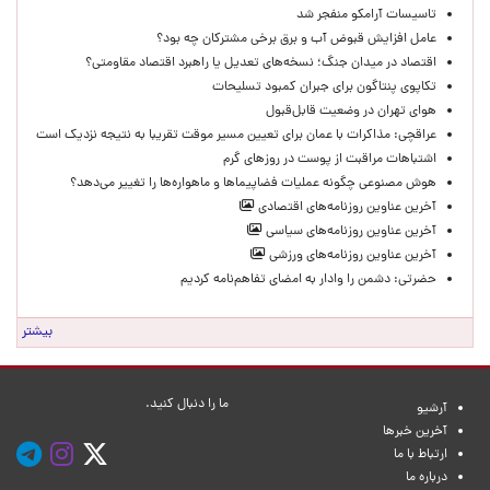
تاسیسات آرامکو منفجر شد
عامل افزایش قبوض آب و برق برخی مشترکان چه بود؟
اقتصاد در میدان جنگ؛ نسخه‌های تعدیل یا راهبرد اقتصاد مقاومتی؟
تکاپوی پنتاگون برای جبران کمبود تسلیحات
هوای تهران در وضعیت قابل‌قبول
عراقچی: مذاکرات با عمان برای تعیین مسیر موقت تقریبا به نتیجه نزدیک است
اشتباهات مراقبت از پوست در روزهای گرم
هوش مصنوعی چگونه عملیات فضاپیماها و ماهواره‌ها را تغییر می‌دهد؟
آخرین عناوین روزنامه‌های اقتصادی
آخرین عناوین روزنامه‌های سیاسی
آخرین عناوین روزنامه‌های ورزشی
حضرتی: دشمن را وادار به امضای تفاهم‌نامه کردیم
بیشتر
ما را دنبال کنید.
آرشیو
آخرین خبرها
ارتباط با ما
درباره ما