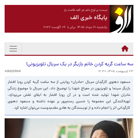
نیست بر لوح دلم جز الف قامت یار
پایگاه خبری الف
یک‌شنبه ۱۸ مرداد ۱۴۰۵ برابر با ۰۹ آگوست ۲۰۲۶
سه ساعت گریه کردن خانم بازیگر در یک سریال تلویزیونی!
۲۳ اردیبهشت ۱۴۰۵، ۱۲:۳۰
4050223049
مسعود دهنوی کارگردان سریال «مادران» روایتی از سه ساعت گریه کردن رویا افشار
بازیگر سینما و تلویزیون در معراج شهدا را توضیح داد. این سریال با موضوع زندگی
مادران شهدا تولید شده است و در آن رویا افشار به ایفای نقش می‌پردازد.
تهیه‌کنندگی این مجموعه را حسین رستم‌پور بر عهده داشته و مسعود دهنوی
کارگردانی اثر را انجام داده و از نویسندگان به هادی مقدم‌دوست می‌توان اشاره کرد.