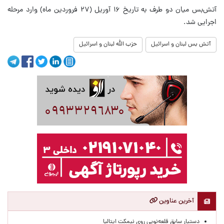
آتش‌بس میان دو طرف به تاریخ ۱۶ آوریل (۲۷ فروردین ماه) وارد مرحله
اجرایی شد.
آتش بس لبنان و اسرائیل
حزب الله لبنان و اسرائیل
آخرین عناوین
دستیار سابق قلعه‌نویی روی نیمکت ایتالیا