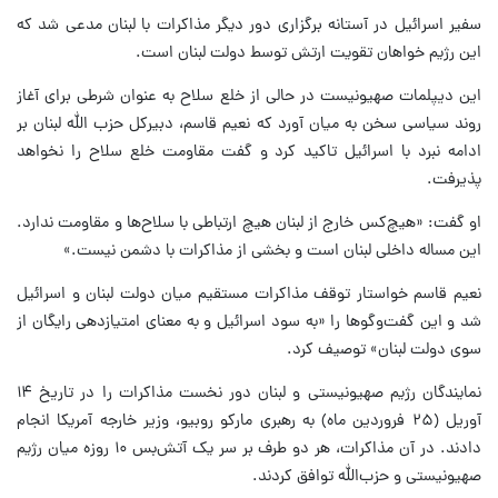
سفیر اسرائیل در آستانه برگزاری دور دیگر مذاکرات با لبنان مدعی شد که
این رژیم خواهان تقویت ارتش توسط دولت لبنان است.
این دیپلمات صهیونیست در حالی از خلع سلاح به عنوان شرطی برای آغاز
روند سیاسی سخن به میان آورد که نعیم قاسم، دبیرکل حزب الله لبنان بر
ادامه نبرد با اسرائیل تاکید کرد و گفت مقاومت خلع سلاح را نخواهد
پذیرفت.
او گفت: «هیچ‌کس خارج از لبنان هیچ ارتباطی با سلاح‌ها و مقاومت ندارد.
این مساله داخلی لبنان است و بخشی از مذاکرات با دشمن نیست.»
نعیم قاسم خواستار توقف مذاکرات مستقیم میان دولت لبنان و اسرائیل
شد و این گفت‌وگوها را «به سود اسرائیل و به معنای امتیازدهی رایگان از
سوی دولت لبنان» توصیف کرد.
نمایندگان رژیم صهیونیستی و لبنان دور نخست مذاکرات را در تاریخ ۱۴
آوریل (۲۵ فروردین ماه) به رهبری مارکو روبیو، وزیر خارجه آمریکا انجام
دادند. در آن مذاکرات، هر دو طرف بر سر یک آتش‌بس ۱۰ روزه میان رژیم
صهیونیستی و حزب‌الله توافق کردند.