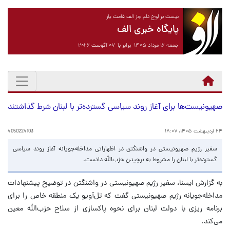
نیست بر لوح دلم جز الف قامت یار
پایگاه خبری الف
جمعه ۱۶ مرداد ۱۴۰۵ برابر با ۰۷ آگوست ۲۰۲۶
صهیونیست‌ها برای آغاز روند سیاسی گسترده‌تر با لبنان شرط گذاشتند
۲۴ اردیبهشت ۱۴۰۵، ۱۸:۰۷
4050224103
سفیر رژیم صهیونیستی در واشنگتن در اظهاراتی مداخله‌جویانه آغاز روند سیاسی
گسترده‌تر با لبنان را مشروط به برچیدن حزب‌الله دانست.
به گزارش ایسنا، سفیر رژیم صهیونیستی در واشنگتن در توضیح پیشنهادات
مداخله‌جویانه رژیم صهیونیستی گفت که تل‌آویو یک منطقه خاص را برای
برنامه ریزی با دولت لبنان برای نحوه پاکسازی از سلاح حزب‌الله معین
می‌کند.