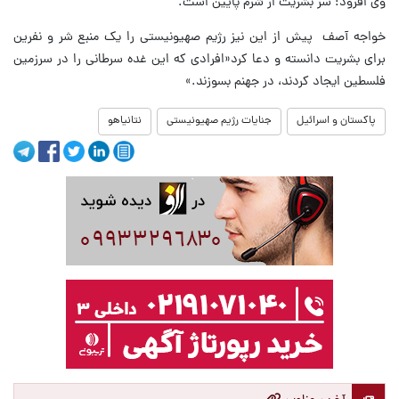
وی افزود: سر بشریت از شرم پایین است.
خواجه آصف پیش از این نیز رژیم صهیونیستی را یک منبع شر و نفرین
برای بشریت دانسته و دعا کرد«افرادی که این غده سرطانی را در سرزمین
فلسطین ایجاد کردند، در جهنم بسوزند.»
پاکستان و اسرائیل
جنایات رژیم صهیونیستی
نتانیاهو