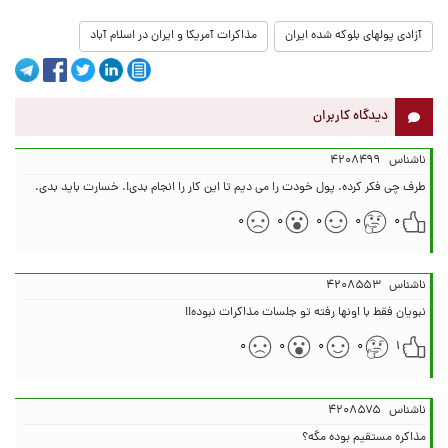
آزادی پولهای بلوکه شده ایران
مذاکرات آمریکا و ایران در اسلام آباد
دیدگاه کاربران
ناشناس
۴۲۰۸۴۹۹
طرف چی فکر کرده. پول خودت را می دیم تا این کار را انجام بدی!. خسارت باید بدی.
۰
۰
۰
۰
۰
ناشناس
۴۲۰۸۵۵۳
نبویان فقط با اونها رفته تو جلسات مذاکرات نبوده!!
۰
۰
۰
۰
۱
ناشناس
۴۲۰۸۵۷۵
مذاکره مستقیم بوده مگه؟