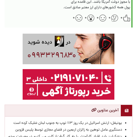
پول همه کشورهای دارای ارز معتبر صادق است.
۰
۰
۰
۰
۰
آخرین عناوین
یونیفل: ارتش اسرائیل در یک روز ۱۱۳ توپ به جنوب لبنان شلیک کرده است
دستگیری عامل توهین به زائران اربعین در فضای مجازی توسط پلیس قزوین
پزشکیان: باید افراد کارآمدتر را به کار گرفت/ کاری می کنیم در معیشت مردم