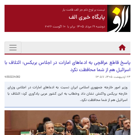
نیست بر لوح دلم جز الف قامت یار
پایگاه خبری الف
دوشنبه ۱۹ مرداد ۱۴۰۵ برابر با ۱۰ آگوست ۲۰۲۶
پاسخ قاطع عراقچی به ادعاهای امارات در اجلاس بریکس: ائتلاف با
اسرائیل هم از شما محافظت نکرد
۲۴ اردیبهشت ۱۴۰۵، ۱۳:۵۷
4050224082
وزیر امور خارجه جمهوری اسلامی ایران نسبت به ادعاهای امارات در اجلاس وزرای
خارجه بریکس واکنش نشان داد وخطاب به این کشور عربی یادآوری کرد: ائتلاف با
اسرائیل هم از شما محافظت نکرد.