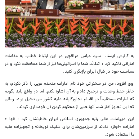
به گزارش ایسنا، سید عباس عراقچی در این ارتباط خطاب به مقامات
اماراتی تاکید کرد : ائتلاف شما با اسرائیلی‌ها نیز از شما محافظت نکرد و در
سیاست خود در قبال ایران بازنگری کنید.
وی افزود: من در سخنرانی‌ خود نام امارات متحده عربی را ذکر نکردم، به
خاطر حفظ وحدت و ترجیح دادم به آن اشاره نکنم. اما در واقع باید بگویم
که امارات مستقیماً در اقدام تجاوزکارانه علیه کشور من دخیل بود. زمانی
که این تجاوز آغاز شد، آنها حتی از محکوم کردن آن خودداری کردند.
این دیپلمات عالی رتبه جمهوری اسلامی ایران خاطرنشان کرد : آنها «
امارات »اجازه دادند از سرزمین‌شان برای شلیک توپخانه و تجهیزات علیه
ما استفاده شود.