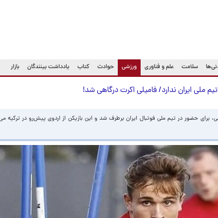
(current)
ی‌ها
سلامت
علم و فناوری
ورزشی
حوادث
کتاب
یادداشت بینندگان
بازار
یم ملی ایران ندارد/ فامیلی اکرت درگاهی شد!
 برای حضور در تیم ملی فوتبال ایران برطرف شد و این بازیکن از اردوی پیش‌رو در ترکیه می‌ت