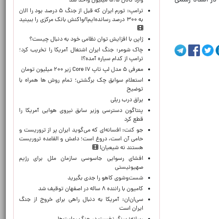
 در اسناد رسمی
وارد کانال ۵.۵ میلیون واحد شد
ترامپ: تورم ایران که قبل از جنگ ۵ درصد بود را الان
به ۳۰۰ درصد رسانده‌ایم!/واکنش بانک مرکزی را ببینید
ژاپن با افزایش توان نظامی خود به دنبال چیست؟
چاک شومر: جنگ ایران اشتغال آمریکا را تخریب کرد؛
ترامپ از کدام سیاره آمده؟!
معرفی ۵ مدل لپ تاپ Core i۷ زیر ۲۰۰ میلیون تومان
استعلام سوابق چک برگشتی؛ تمام روش ها همراه با
توضیح
یراق درب ریلی
پنتاگون دسترسی وزیر سابق نیروی هوایی آمریکا را
قطع کرد
جو کنت: افسانه‌ای که می‌گوید ایران پر از تروریست و
حامی آن است، دروغ است؛ داعش و القاعده تروریست
هستند نه شیعیان!
افشای رسوایی جاسوسی سازمان ملل برای رژیم
صهیونیستی
شست‌وشوی کاهو را جدی بگیرید
کامیون با راننده ۸ ساله در اصفهان توقیف شد
سی‌ان‌ان: آمریکا به دنبال راهی برای خروج از جنگ
ایران است