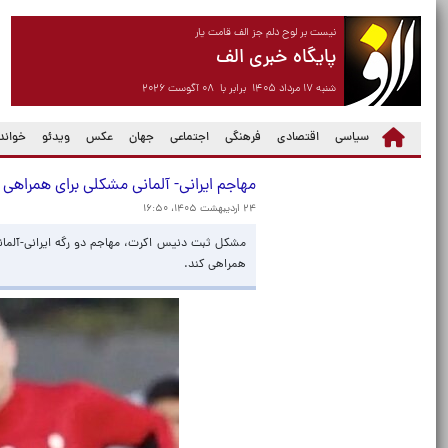
نیست بر لوح دلم جز الف قامت یار
پایگاه خبری الف
شنبه ۱۷ مرداد ۱۴۰۵ برابر با ۰۸ آگوست ۲۰۲۶
سیاسی
اقتصادی
فرهنگی
اجتماعی
جهان
عکس
ویدئو
خواندن
مهاجم ایرانی- آلمانی مشکلی برای همراهی ت
۲۴ اردیبهشت ۱۴۰۵، ۱۶:۵۰
مشکل ثبت دنیس اکرت، مهاجم دو رگه ایرانی-آلمانی،
همراهی کند.