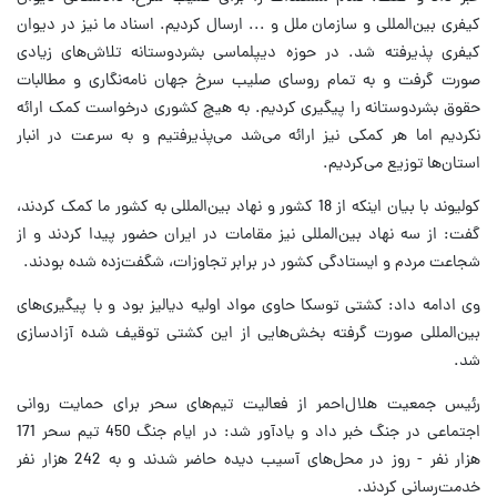
کیفری بین‌المللی و سازمان ملل و ... ارسال کردیم. اسناد ما نیز در دیوان
کیفری پذیرفته شد. در حوزه دیپلماسی بشردوستانه تلاش‌های زیادی
صورت گرفت و به تمام روسای صلیب سرخ جهان نامه‌نگاری و مطالبات
حقوق بشردوستانه را پیگیری کردیم. به هیچ کشوری درخواست کمک ارائه
نکردیم اما هر کمکی نیز ارائه می‌شد می‌پذیرفتیم و به سرعت در انبار
استان‌ها توزیع می‌کردیم.
کولیوند با بیان اینکه از 18 کشور و نهاد بین‌المللی به کشور ما کمک کردند،
گفت: از سه نهاد بین‌المللی نیز مقامات در ایران حضور پیدا کردند و از
شجاعت مردم و ایستادگی کشور در برابر تجاوزات، شگفت‌زده شده بودند.
وی ادامه داد: کشتی توسکا حاوی مواد اولیه دیالیز بود و با پیگیری‌های
بین‌المللی صورت گرفته بخش‌هایی از این کشتی توقیف شده آزادسازی
شد.
رئیس جمعیت هلال‌احمر از فعالیت‌ تیم‌های سحر برای حمایت روانی
اجتماعی در جنگ خبر داد و یادآور شد: در ایام جنگ 450 تیم سحر 171
هزار نفر - روز در محل‌های آسیب دیده حاضر شدند و به 242 هزار نفر
خدمت‌رسانی کردند.