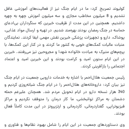
کولیوند تصریح کرد: ما در ایام جنگ نیز از فعالیت‌های آموزشی غافل
نشدیم و 8 میلیون مخاطب مجازی و سه میلیون آموزش چهره به چهره
داشتیم. همچنین در این مدت از ظرفیت خیرین که سنگرداران بی‌ادعای
حماسه در جنگ رمضان بودند بهره‌مند شدیم. در تهیه و ارسال مواد غذایی،
پوشاک، دارو و تجهیزات پزشکی خیرین نقش مهمی ایفا کردند. نمایندگان
عتبات عالیات کمک‌های خوبی به کشور ما کردند و در کنار این کمک‌ها، با
پرچم‌های متبرک به عیادت خانواده شهدا و مجروحین نیز می‌رفتند. خیرین
در این ایام ستون امید و کرامت بودند و این خیرین امید و اعتماد
اجتماعی را بازآفرینی کردند.
رئیس جمعیت هلال‌احمر با اشاره به خدمات دارویی جمعیت در ایام جنگ
نیز بیان کرد: داروخانه‌های هلال‌احمر را در ایام جنگ شبانه‌روزی کردیم و
340 هزار نسخه دارو در ایام تحویل مردم شد. همچنان علیرغم حمله
دشمنان به مراکز توانبخشی، ما کار درمان را متوقف نکردیم و مراکز
فیزیوتراپی، گفتاردرمانی، کاردرمانی و ارتزپروتز در این مدت کاملاً فعال
بودند.
وی دستاوردهای جمعیت در این ایام را شامل بهبود نظام‌ها و فناوری‌ و