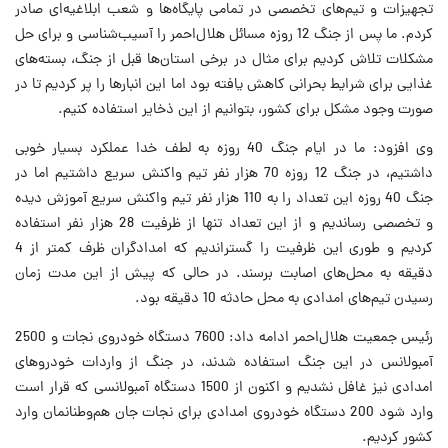
تجهیزات و تیم‌های تخصصی در تمامی پایگاه‌ها و شعب ابلاغیه‌ای صادر
کردم. ما پس از جنگ 12 روزه مسائل هلال‌احمر را آسیب‌شناسی و برای حل
مشکلات تلاش کردیم برای مثال در برخی استان‌ها قبل از جنگ، بسته‌های
غذایی برای شرایط بحرانی کاهش یافته بود اما این انبارها را پر کردیم تا در
صورت وجود مشکل برای کشور، بتوانیم از این ذخایر استفاده کنیم.
وی افزود: ما در ایام جنگ 40 روزه به لطف خدا عملکرد بسیار خوبی
داشتیم، در جنگ 12 روزه 70 هزار نفر تیم واکنش سریع داشتیم اما در
جنگ 40 روزه این تعداد را به 110 هزار نفر تیم واکنش سریع آموزش دیده
و تخصصی رساندیم و از این تعداد تنها از ظرفیت 28 هزار نفر استفاده
کردیم و طوری این ظرفیت را گستراندیم که امدادگران ظرف کمتر از 4
دقیقه به محل‌های اصابت برسند. در حالی که پیش از این مدت زمان
رسیدن تیم‌های امدادی به محل حادثه 10 دقیقه بود.
رئیس جمعیت هلال‌احمر ادامه داد: 7600 دستگاه خودروی نجات و 2500
آمبولانس در این جنگ استفاده شدند، در جنگ از واردات خودروهای
امدادی نیز غافل نشدیم و اکنون از 1500 دستگاه آمبولانسی که قرار است
وارد شود 200 دستگاه خودروی امدادی برای نجات جان هم‌وطنانمان وارد
کشور کردیم.