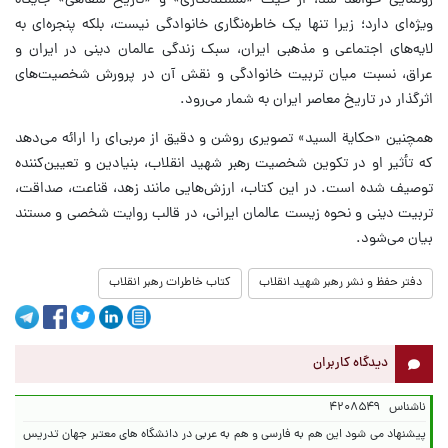
رونمایی خواهد شد، از حیث «مستندنگاری» و «تاریخ شفاهی» جایگاه
ویژه‌ای دارد؛ زیرا تنها یک خاطره‌نگاری خانوادگی نیست، بلکه پنجره‌ای به
لایه‌های اجتماعی و مذهبی ایران، سبک زندگی عالمان دینی در ایران و
عراق، نسبت میان تربیت خانوادگی و نقش آن در پرورش شخصیت‌های
اثرگذار در تاریخ معاصر ایران به شمار می‌رود.
همچنین «حکایة السید» تصویری روشن و دقیق از مربی‌ای را ارائه می‌دهد
که تأثیر او در تکوین شخصیت رهبر شهید انقلاب، بنیادین و تعیین‌کننده
توصیف شده است. در این کتاب، ارزش‌هایی مانند زهد، قناعت، صداقت،
تربیت دینی و نحوه زیست عالمان ایرانی، در قالب روایت شخصی و مستند
بیان می‌شود.
دفتر حفظ و نشر رهبر شهید انقلاب
کتاب خاطرات رهبر انقلاب
دیدگاه کاربران
ناشناس
۴۲۰۸۵۴۹
پیشنهاد می شود این هم به فارسی و هم به عربی در دانشگاه های معتبر جهان تدریس