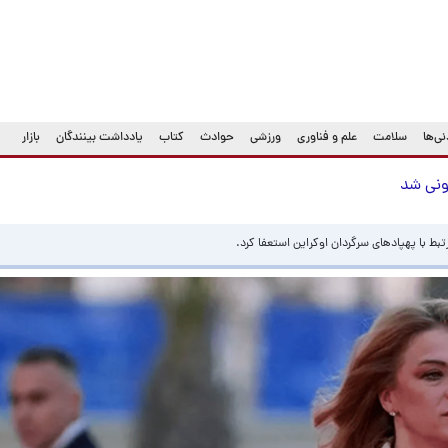
ی‌ها
سلامت
علم و فناوری
ورزشی
حوادث
کتاب
یادداشت بینندگان
بازار
ونی شد
ط با پهپادهای سرگردان اوکراین استعفا کرد.