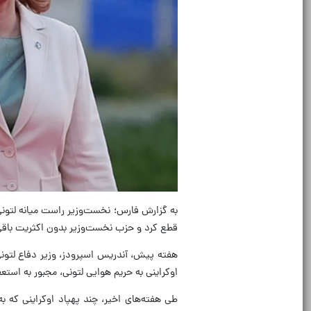
به گزارش فارس؛ نخست‌وزیر راست میانه لتونی 
قطع کرد و حزب نخست‌وزیر بدون اکثریت باقی 
هفته پیش، آندریس اسپرودز، وزیر دفاع لتونی
اوکراینی به حریم هوایی لتونی، مجبور به استع
طی هفته‌های اخیر، چند پهپاد اوکراینی که 