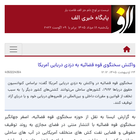
نیست بر لوح دلم جز الف قامت یار
پایگاه خبری الف
یک‌شنبه ۱۸ مرداد ۱۴۰۵ برابر با ۰۹ آگوست ۲۰۲۶
واکنش سخنگوی قوه قضائیه به دزدی دریایی آمریکا
۲۴ اردیبهشت ۱۴۰۵، ۱۲:۱۲
4050224054
سخنگوی قوه قضائیه در واکنش به دزدی دریایی آمریکا گفت: براساس کنوانسیون
حقوق دریاها ۱۹۸۲، کشورهای ساحلی می‌توانند کشتی‌های کشور دیگر را به سبب
تخلف از قوانین و مقررات داخلی و بین‌المللی در قلمروهای دریایی خود و یا دریای آزاد
توقیف کنند.
به گزارش ایسنا به نقل از حوزه سخنگوی قوه قضائیه، اصغر جهانگیر
سخنگوی قوه قضائیه با انتشار متنی در فضای مجازی به روند توقیف
حقوقی و قضایی نفت کش های متخلف آمریکایی در آب های ساحلی