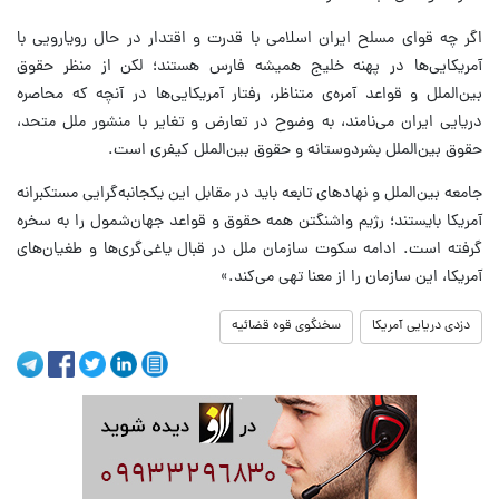
اگر چه قوای مسلح ایران اسلامی با قدرت و اقتدار در حال رویارویی با
آمریکایی‌ها در پهنه خلیج همیشه فارس هستند؛ لکن از منظر حقوق
بین‌الملل و قواعد آمره‌ی متناظر، رفتار آمریکایی‌ها در آنچه که محاصره
دریایی ایران می‌نامند، به وضوح در تعارض و تغایر با منشور ملل متحد،
حقوق بین‌الملل بشردوستانه و حقوق بین‌الملل کیفری است.
جامعه بین‌الملل و نهادهای تابعه باید در مقابل این یکجانبه‌گرایی مستکبرانه
آمریکا بایستند؛ رژیم واشنگتن همه حقوق و قواعد جهان‌شمول را به سخره
گرفته است. ادامه سکوت سازمان ملل در قبال یاغی‌گری‌ها و طغیان‌های
آمریکا، این سازمان را از معنا تهی می‌کند.»
دزدی دریایی آمریکا
سخنگوی قوه قضائیه