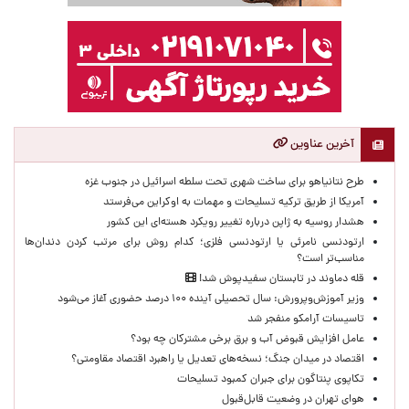
آخرین عناوین
طرح نتانیاهو برای ساخت شهری تحت سلطه اسرائیل در جنوب غزه
آمریکا از طریق ترکیه تسلیحات و مهمات به اوکراین می‌فرستد
هشدار روسیه به ژاپن درباره تغییر رویکرد هسته‌ای این کشور
ارتودنسی نامرئی یا ارتودنسی فلزی؛ کدام روش برای مرتب کردن دندان‌ها
مناسب‌تر است؟
قله دماوند در تابستان سفیدپوش شد!
وزیر آموزش‌وپرورش: سال تحصیلی آینده ۱۰۰ درصد حضوری آغاز می‌شود
تاسیسات آرامکو منفجر شد
عامل افزایش قبوض آب و برق برخی مشترکان چه بود؟
اقتصاد در میدان جنگ؛ نسخه‌های تعدیل یا راهبرد اقتصاد مقاومتی؟
تکاپوی پنتاگون برای جبران کمبود تسلیحات
هوای تهران در وضعیت قابل‌قبول