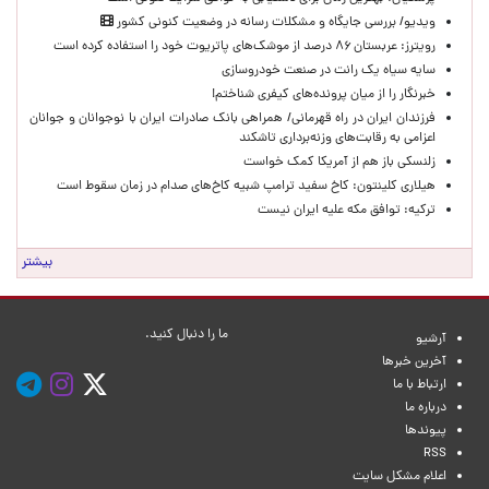
ویدیو/ بررسی جایگاه و مشکلات رسانه در وضعیت کنونی کشور
رویترز: عربستان ۸۶ درصد از موشک‌های پاتریوت خود را استفاده کرده است
سایه سیاه یک رانت در صنعت خودروسازی
خبرنگار را از میان پرونده‌های کیفری شناختم!
​فرزندان ایران در راه قهرمانی/ همراهی بانک صادرات ایران با نوجوانان و جوانان
اعزامی به رقابت‌های وزنه‌برداری تاشکند
زلنسکی باز هم از آمریکا کمک خواست
هیلاری کلینتون: کاخ سفید ترامپ شبیه کاخ‌های صدام در زمان سقوط است
ترکیه: توافق مکه علیه ایران نیست
بیشتر
ما را دنبال کنید.
آرشیو
آخرین خبرها
ارتباط با ما
درباره ما
پیوندها
RSS
اعلام مشکل سایت