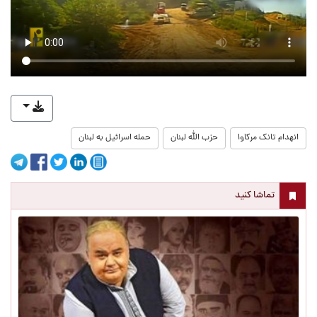
انهدام تانک مرکاوا
حزب الله لبنان
حمله اسرائیل به لبنان
تماشا کنید