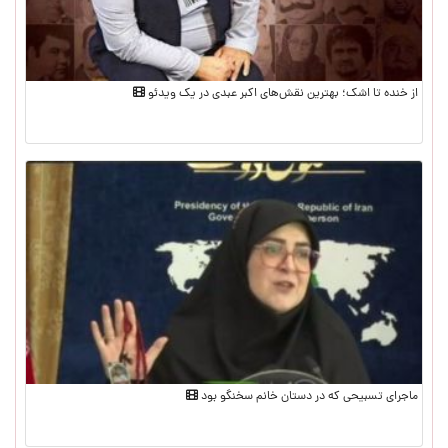
از خنده تا اشک؛ بهترین نقش‌های اکبر عبدی در یک ویدئو
ماجرای تسبیحی که در دستان خانم سخنگو بود