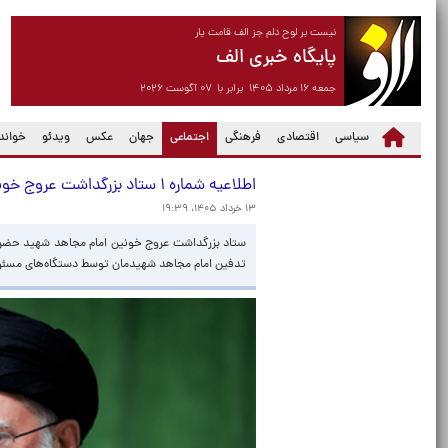
نیست بر لوح دلم جز الف قامت یار
پایگاه خبری الف
جمعه ۱۶ مرداد ۱۴۰۵ برابر با ۰۷ آگوست ۲۰۲۶
(current)
سیاسی
اقتصادی
فرهنگی
اجتماعی
جهان
عکس
ویدئو
خواندن
اطلاعیه شماره ۱ ستاد بزرگداشت عروج خونین امام شهید
۱۳ خرداد ۱۴۰۵، ۱۹:۳۹
تدفین امام مجاهد شهیدمان توسط دستگاه‌های مسئول و