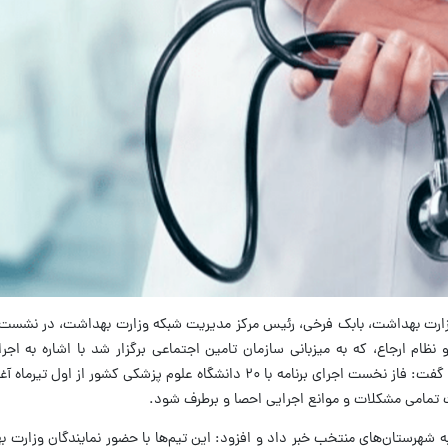
 وزارت بهداشت، بابک فرخی، رئیس مرکز مدیریت شبکه وزارت بهداشت، در نشس
 نظام ارجاع، که به میزبانی سازمان تامین اجتماعی برگزار شد با اشاره به اجر
خانواده در شهرهای بالای ۲۰ هزار نفر جمعیت، گفت: فاز نخست اجرای برنامه با ۲۰ دانشگاه علوم پزشکی 
ت تمامی مشکلات و موانع اجرایی احصا و برطرف شود.
 تیم پایش ملی از ۱۶ خردادماه به شهرستان‌های منتخب خبر داد و افزود: این تیم‌ها با حضور نمایندگان و