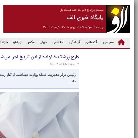
نیست بر لوح دلم جز الف قامت یار
پایگاه خبری الف
جمعه ۱۶ مرداد ۱۴۰۵ برابر با ۰۷ آگوست ۲۰۲۶
سیاسی
اقتصادی
فرهنگی
اجتماعی
جهان
عکس
ویدئو
خواندن
طرح پزشک خانواده از این تاریخ اجرا می‌ش
۱۳ خرداد ۱۴۰۵، ۱۰:۲۳
داد.