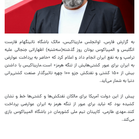
به گزارش فارس، اوانجلس ماریناکیس، مالک باشگاه ناتینگهام فارست
انگلیس و المپیاکوس یونان روز گذشته(سه‌شنبه) اظهاراتی جنجالی علیه
ترامپ و به نفع ایران انجام داد و اعلام کرد که «حاضر به پرداخت عوارض
به ایران برای عبور کشتی‌هایش از تنگه هرمز» است.ماریناکیس با داشتن
بیش از ۱۵۰ کشتی و نفتکش جزو ۱۰۰ چهره تاثیرگذار صنعت کشتی‌‍رانی
دنیا به شمار می‌آید.
پیش از این دولت آمریکا برای مالکان نفتکش‌ها و کشتی‌ها خط و نشان
کشیده بود که نباید برای عبور از تنگه هرمز به ایران عوارضی پرداخت
کنند.مهدی طارمی، کاپیتان تیم ملی کشورمان در باشگاه المپیاکوس بازی
می‌کند.