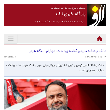
نیست بر لوح دلم جز الف قامت یار
پایگاه خبری الف
پنج‌شنبه ۱۵ مرداد ۱۴۰۵ برابر با ۰۶ آگوست ۲۰۲۶
مالک باشگاه طارمی آماده پرداخت عوارض تنگه هرمز
۱۳ خرداد ۱۴۰۵، ۱۱:۴۱
4050313033
مالک باشگاه المپیاکوس و غول کشتی‌رانی یونان برای عبور از تنگه هرمز آماده پرداخت
عوارض به ایران است.