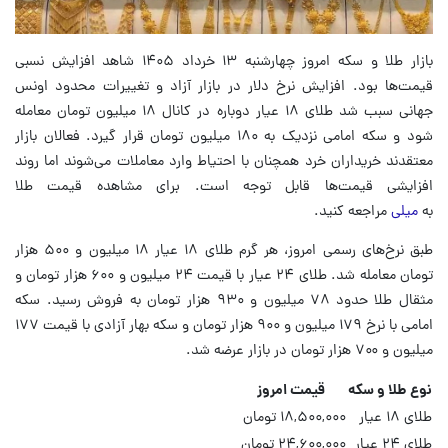
بازار طلا و سکه امروز چهارشنبه ۱۳ خرداد ۱۴۰۵ شاهد افزایش نسبی
قیمت‌ها بود. افزایش نرخ دلار در بازار آزاد و تغییرات محدود اونس
جهانی سبب شد طلای ۱۸ عیار دوباره در کانال ۱۸ میلیون تومان معامله
شود و سکه امامی نزدیک به ۱۸۰ میلیون تومان قرار گیرد. فعالان بازار
معتقدند خریداران خرد همچنان با احتیاط وارد معاملات می‌شوند اما روند
افزایشی قیمت‌ها قابل توجه است. برای مشاهده قیمت طلا
به
میلی
مراجعه کنید.
طبق نرخ‌های رسمی امروز، هر گرم طلای ۱۸ عیار ۱۸ میلیون و ۵۰۰ هزار
تومان معامله شد. طلای ۲۴ عیار با قیمت ۲۴ میلیون و ۶۰۰ هزار تومان و
مثقال طلا حدود ۷۸ میلیون و ۹۳۰ هزار تومان به فروش رسید. سکه
امامی با نرخ ۱۷۹ میلیون و ۹۰۰ هزار تومان و سکه بهار آزادی با قیمت ۱۷۷
میلیون و ۷۰۰ هزار تومان در بازار عرضه شد.
نوع طلا و سکه
قیمت امروز
طلای ۱۸ عیار
۱۸,۵۰۰,۰۰۰ تومان
طلای ۲۴ عیار
۲۴,۶۰۰,۰۰۰ تومان