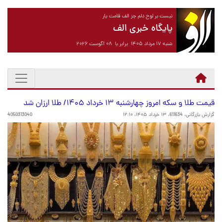
نیست بر لوح دلم جز الف قامت یار
پایگاه خبری الف
شنبه ۱۷ مرداد ۱۴۰۵ برابر با ۰۸ آگوست ۲۰۲۶
قیمت طلا و سکه امروز چهارشنبه ۱۳ خرداد ۱۴۰۵/ طلا ارزان شد
گزارش بازرگانی، 611634،
۱۳ خرداد ۱۴۰۵، ۱۲:۱۰
4050313040