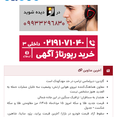
آخرین عناوین
گاردین: دیپلماسی ترامپ در حد مهدکودک است
معاون هماهنگ‌کننده نیروی هوایی ارتش: وضعیت سه خلبان عملیات حمله به
العدید هنوز مشخص نیست
هشدار به مسافران؛ ترافیک سنگین در این جاده شمالی
قیمت جدید طلا و سکه امروز ۱۵ مردادماه ۱۴۰۵/ مرز مقاومتی طلا و سکه
شکست + جدول
سقوط آزاد قیمت خودرو در بازار/ آخرین قیمت پراید، پژو، ساینا، شاهین،