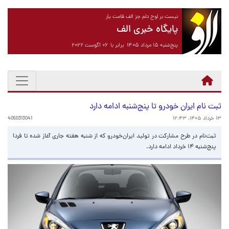
نیست بر لوح دلم جز الف قامت یار
پایگاه خبری الف
پنج‌شنبه ۱۵ مرداد ۱۴۰۵ برابر با ۰۶ آگوست ۲۰۲۶
ثبت نام ایران خودرو تا پنج‌شنبه ادامه دارد
۱۳ خرداد ۱۴۰۵، ۱۲:۴۳
4050313041
ثبت‌نام در طرح مشارکت در تولید ایران‌خودرو که از شنبه هفته جاری آغاز شده تا فردا
پنج‌شنبه ۱۴ خرداد ادامه دارد.