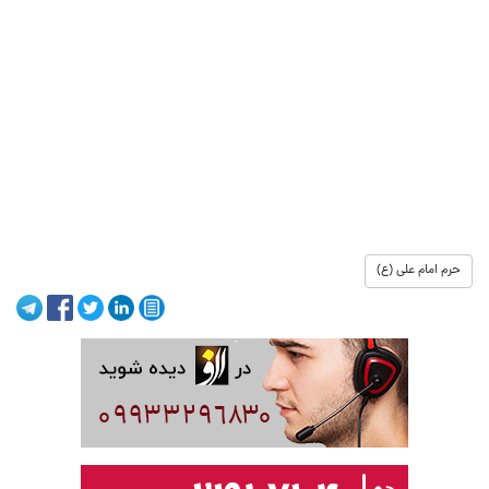
حرم امام علی (ع)