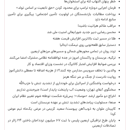
خطر پنهان التهاب لثه برای استخوان‌ها
فرمان اجرایی دوباره ترامپ برای محدود کردن «حق تابعیت بر اساس تولد»
پرداخت مطالبات بازنشستگان در اولویت تأمین اجتماعی؛ پیگیری برای تأمین
منابع ادامه دارد
مراقب علائم هپاتیت باشید!
محسن رضایی دبیر جدید شورایعالی امنیت ملی شد
طلا در مسیر ثبت بالاترین افزایش قیمت هفته
دستیار سابق قلعه‌نویی روی نیمکت ایتالیا
تردد روان در تمامی محورهای شمالی و مسیرهای مرزهای اربعین
ترکیه، عربستان و پاکستان امروز در جده توافقنامه نظامی مشترک امضا می‌کنند
بررسی ضوابط افزایش اعتبار کالابرگ در نشست وزرای اقتصاد و کار
والدین با تخلف سرویس مدارس چه کنند؟/ از هزینه اضافه تا معطلی دانش‌آموز
روایت نادرست از جنگ بر سَر تنگه هرمز
درخواست واشنگتن از اسرائیل برای خودداری از تشدید تنش با حزب‌الله
سخنگوی آبفای تهران: وضعیت آب پایتخت پایدار است/ جیره‌بندی نداریم
اخراج دو مأمور ارشد «موساد»؛ پس‌لرزه شکست توطئه شوم تغییر نظام ایران
صنعا: مسئولیت پیامدهای تشدید تنش بر عهده عربستان است
کاپیتان ملوان به ذوب‌آهن پیوست/ سعید کریمی در عرض یک‌ماه تیم عوض
کرد!
پایان طرح ترافیکی اربعین پلیس با ثبت ۶۷ میلیون تردد/جان باختن ۲۴ زائر در
تصادفات اربعینی