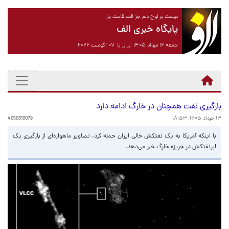
نیست بر لوح دلم جز الف قامت یار
پایگاه خبری الف
جمعه ۱۶ مرداد ۱۴۰۵ برابر با ۰۷ آگوست ۲۰۲۶
بارگیری نفت همچنان در خارگ ادامه دارد
۱۳ خرداد ۱۴۰۵، ۱۸:۵۳
4050313079
با اینکه آمریکا به یک نفتکش خالی ایران حمله کرد، تصاویر ماهواره‌ای از بارگیری یک
ابرنفتکش در جریزه خارگ خبر می‌دهد.