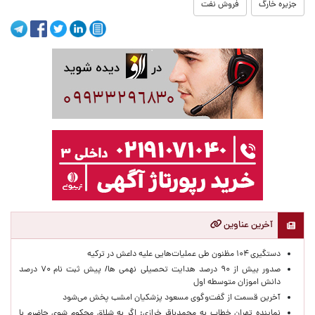
جزیره خارگ
فروش نفت
آخرین عناوین
دستگیری ۱۰۴ مظنون طی عملیات‌هایی علیه داعش در ترکیه
صدور بیش از ۹۰ درصد هدایت تحصیلی نهمی ها/ پیش ثبت نام ۷۰ درصد
دانش اموزان متوسطه اول
آخرین قسمت از گفت‌وگوی مسعود پزشکیان امشب پخش می‌شود
نماینده تهران خطاب به محمدباقر خرازی: اگر به شلاق محکوم شوی حاضرم با