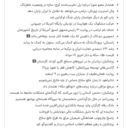
هشدار عضو شورا درباره پل تخریب‌شده کرج؛ سازه در وضعیت خطرناک
وال‌ استریت ژورنال: ترامپ می‌خواهد به تقابل با ایران پایان دهد
پاپ لئو بار دیگر خواستار پایان جنگ اوکراین شد
حرکت مشکوک یک هواپیما در نزدیکی پایگاه آمریکا در جیبوتی
حذف نام ترامپ در روایت ۳ رئیس‌جمهور اسبق آمریکا از تاریخ کشورشان
تصویری دردناک از دلفینی که یک هفته کنار جسد بچه‌اش ماند
زلنسکی: پیونگ‌یانگ به مسکو کمک می‌کند، سئول به کمک ما بیاید
رشد ۷۳ درصدی تجارت ایران و ترکیه در سایه محاصره دریایی
قیمت طلا، سکه و دلار امروز ۱۸ مرداد
پزشکیان: برادران ما در نیروهای مسلح کاری کردند کارستان
آژانس‌های توسعه بین‌المللی؛ کاهش فقر یا نفوذ نرم؟!
روایت طحان‌نظیف از بمباران بیت رهبری در ۹ اسفند
نتانیاهو: تا زمان خلع سلاح حماس از غزه خارج نمی‌شویم
مرجع عراقی درباره پیامدهای «توافق مکه» هشدار داد
پزشکیان: دشمن کسانی را ترور می‌کنند که گره‌گشای مشکلات جامعه ما هستند
روس‌اتم: در حال بازگرداندن متخصصان به نیروگاه هسته‌ای بوشهر هستیم
بانک رفاه کارگران وارد عرصه بانکداری ارزش‌آفرین شده است
نماینده ای که به دلیل مشکلات مالی موبایلش را فروخت
پاسخ چارچوب هماهنگی شیعیان عراق به طرح خلع سلاح
پزشکیان با رهبر معظم انقلاب اسلامی دیدار و گفت‌وگو کرد