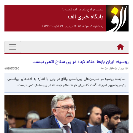
نیست بر لوح دلم جز الف قامت یار
پایگاه خبری الف
یک‌شنبه ۱۸ مرداد ۱۴۰۵ برابر با ۰۹ آگوست ۲۰۲۶
روسیه: ایران بارها اعلام کرده در پی سلاح اتمی نیست
۱۳ خرداد ۱۴۰۵، ۲۰:۵۰
4050313090
نماینده روسیه در سازمان‌های بین‌المللی واقع در وین با اشاره به ادعاهای بی‌اساس
رئیس‌جمهور آمریکا، گفت که ایران بارها اعلام کرده که در پی سلاح اتمی نیست.