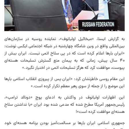
به گزارش ایسنا، «میخائیل اولیانوف»، نماینده روسیه در سازمان‌های
بین‌المللی واقع در وین شامگاه چهارشنبه در شبکه اجتماعی ایکس نوشت:
«ایران بارها اعلام کرده است که در پی سلاح اتمی نیست. ایران بیش از
۴۰ سال پیش، زمانی که به پیمان منع گسترش تسلیحات هسته‌ای
پیوست، موافقت کرد که هرگز تسلیحات اتمی در اختیار نگیرد.»
این مقام روسی خاطرنشان کرد: «ایران پس از پیروزی انقلاب اسلامی بارها
این موضع را از جمله از سوی رهبر معظم تکرار کرده است.»
این اظهارات اولیانوف در واکنش به ادعای پوچ «دونالد ترامپ»،
رئیس‌جمهور آمریکا مطرح شده که مدعی شده بود ایران «با نداشتن سلاح
هسته‌ای موافقت کرده است»!
جمهوری اسلامی ایران بارها بر مسالمت‌آمیز بودن برنامه هسته‌ای خود