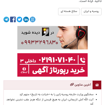
تاکید کرده است.
روسیه و ایران
سلاح هسته ای
آخرین عناوین
سخنگوی وزارت خارجه روسیه ژاپن را به «خیانت به تاریخ» متهم کرد
آیت الله آملی لاریجانی: ایران به هیچ قیمتی از تنگه هرمز عقب نشینی نخواهد
کرد