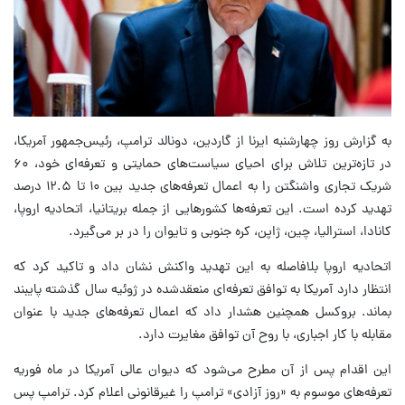
به گزارش روز چهارشنبه ایرنا از گاردین، دونالد ترامپ، رئیس‌جمهور آمریکا،
در تازه‌ترین تلاش برای احیای سیاست‌های حمایتی و تعرفه‌ای خود، ۶۰
شریک تجاری واشنگتن را به اعمال تعرفه‌های جدید بین ۱۰ تا ۱۲.۵ درصد
تهدید کرده است. این تعرفه‌ها کشورهایی از جمله بریتانیا، اتحادیه اروپا،
کانادا، استرالیا، چین، ژاپن، کره جنوبی و تایوان را در بر می‌گیرد.
اتحادیه اروپا بلافاصله به این تهدید واکنش نشان داد و تاکید کرد که
انتظار دارد آمریکا به توافق تعرفه‌ای منعقدشده در ژوئیه سال گذشته پایبند
بماند. بروکسل همچنین هشدار داد که اعمال تعرفه‌های جدید با عنوان
مقابله با کار اجباری، با روح آن توافق مغایرت دارد.
این اقدام پس از آن مطرح می‌شود که دیوان عالی آمریکا در ماه فوریه
تعرفه‌های موسوم به «روز آزادی» ترامپ را غیرقانونی اعلام کرد. ترامپ پس