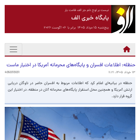
نیست بر لوح دلم جز الف قامت یار
پایگاه خبری الف
پنج‌شنبه ۱۵ مرداد ۱۴۰۵ برابر با ۰۶ آگوست ۲۰۲۶
حنظله: اطلاعات افسران و پایگاه‌های محرمانه آمریکا در اختیار ماست
۱۳ خرداد ۱۴۰۵، ۱۱:۲۱
4050313031
حنظله در بیانیه‌ای اعلام کرد که اطلاعات مربوط به افسران حاضر در ناوگان دریایی
ارتش آمریکا و همچنین محل استقرار پایگاه‌های محرمانه آنان در منطقه، در اختیار این
گروه قرار دارد.