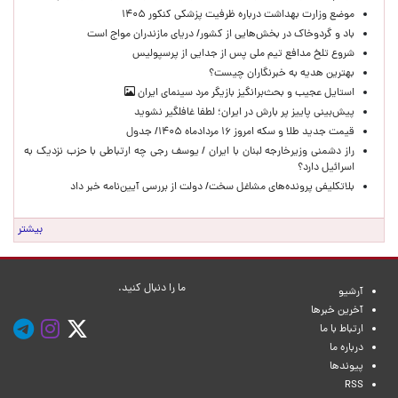
موضع وزارت بهداشت درباره ظرفیت پزشکی کنکور ۱۴۰۵
باد و گردوخاک در بخش‌هایی از کشور/ دریای مازندران مواج است
شروع تلخ مدافع تیم ملی پس از جدایی از پرسپولیس
بهترین هدیه به خبرنگاران چیست؟
استایل عجیب و بحث‌برانگیز بازیگر مرد سینمای ایران
پیش‌بینی پاییز پر بارش در ایران؛ لطفا غافلگیر نشوید
قیمت جدید طلا و سکه امروز ۱۶ مردادماه ۱۴۰۵/ جدول
راز دشمنی وزیرخارجه لبنان با ایران / یوسف رجی چه ارتباطی با حزب نزدیک به
اسرائیل دارد؟
بلاتکلیفی پرونده‌های مشاغل سخت/ دولت از بررسی آیین‌نامه خبر داد
بیشتر
ما را دنبال کنید.
آرشیو
آخرین خبرها
ارتباط با ما
درباره ما
پیوندها
RSS