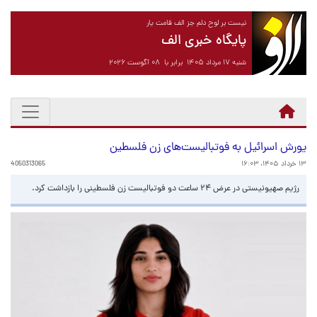
نیست بر لوح دلم جز الف قامت یار
پایگاه خبری الف
شنبه ۱۷ مرداد ۱۴۰۵ برابر با ۰۸ آگوست ۲۰۲۶
یورش اسرائیل به فوتبالیست‌های زن فلسطین
۱۳ خرداد ۱۴۰۵، ۱۶:۰۳
4050313065
رژیم صهیونیستی در عرض ۲۴ ساعت دو فوتبالیست زن فلسطینی را بازداشت کرد.