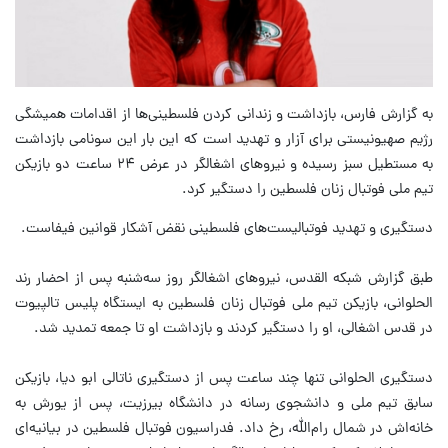
به گزارش فارس، بازداشت و زندانی کردن فلسطینی‌ها از اقدامات همیشگی
رژیم صهیونیستی برای آزار و تهدید است که این بار این سونامی بازداشت
به مستطیل سبز رسیده و نیروهای اشغالگر در عرض ۲۴ ساعت دو بازیکن
تیم ملی فوتبال زنان فلسطین را دستگیر کرد.
دستگیری و تهدید فوتبالیست‌های فلسطینی نقض آشکار قوانین فیفاست.
طبق گزارش شبکه القدس، نیروهای اشغالگر روز سه‌شنبه پس از احضار رند
الحلوانی، بازیکن تیم ملی فوتبال زنان فلسطین به ایستگاه پلیس تالپیوت
در قدس اشغالی، او را دستگیر کردند و بازداشت او تا جمعه تمدید شد.
دستگیری الحلوانی تنها چند ساعت پس از دستگیری ناتالی ابو دیا، بازیکن
سابق تیم ملی و دانشجوی رسانه در دانشگاه بیرزیت، پس از یورش به
خانه‌اش در شمال رام‌الله، رخ داد. فدراسیون فوتبال فلسطین در بیانیه‌ای