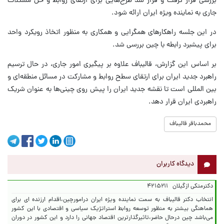
بررسی قرار گرفت و قرار شد طرح‌هایی برای ارتقای روابط و حل مشکلات
جاری به نماینده ویژه ایران ارائه شود.
در این جلسه راهکارهای همگرایی و همکاری به منظور اتخاذ رویکرد واحد
برای پیشبرد رابطه با چین بررسی شد.
بر اساس این گزارش، قالیباف علاوه بر پیگیری امور جاری، در حال ترسیم
راهبرد جدید ایران برای ارتقای سطح روابط و مشارکت در مسائل منطقه‌ای و
بین المللی است تا نقشه جدید ایران را پیش روی چینی‌ها به عنوان شریک
راهبردی ایران قرار دهد.
محمدباقر قالیباف
دیدگاه کاربران
دکترمتکی ازگیلان
۴۲۱۵۲۱۱
انتخاب دکتر قالیباف به سمت نماینده ویژه ایران درامورچین،اقدام ارزنده ای برای
هماهنگی بیشتر به منظور توسعه روابط استراتژیک سیاسی و اقتصادی با این کشور
می‌باشد چین درحال حاضر،تاثیرگذارترین اقتصاد جهانی را دارد و این کشور در دوران