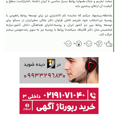
سخت تحریم و جنگ،همواره روابط بسیار مناسبی با ایران داشته ،امانیازاست سطح و
ملاحظه:پیشنهاد میکنم که نماینده تام الاختیاری نیز برای توسعه روابط راهبردی با
روسیه نیز،انتخاب شود علیرغم تلاش فراوان دکتر جلالی سفیرایران در مسکو برای
توسعه روابط بین دو کشور ایران و روسیه،امابرای هماهنگی داخل کشور،نیازبه
شخصیتی مثل دکتر قالیباف میباشدتا روابط با روسیه نیز به سوی رشدجهشی بیشتر
حرکت کند.
۱
۰
۰
۰
۱