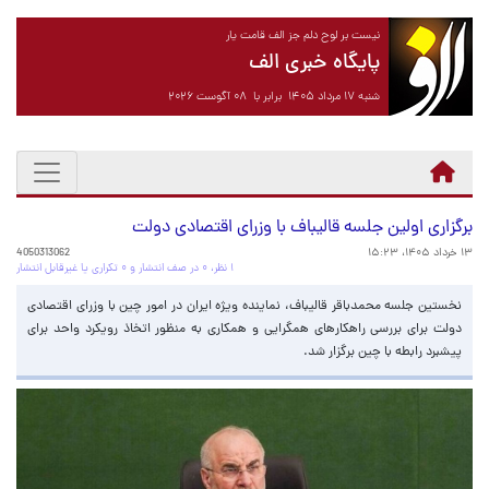
نیست بر لوح دلم جز الف قامت یار
پایگاه خبری الف
شنبه ۱۷ مرداد ۱۴۰۵ برابر با ۰۸ آگوست ۲۰۲۶
برگزاری اولین جلسه قالیباف با وزرای اقتصادی دولت
۱۳ خرداد ۱۴۰۵، ۱۵:۲۳
4050313062
۱ نظر، ۰ در صف انتشار و ۰ تکراری یا غیرقابل انتشار
نخستین جلسه محمدباقر قالیباف، نماینده ویژه ایران در امور چین با وزرای اقتصادی
دولت برای بررسی راهکارهای همگرایی و همکاری به منظور اتخاذ رویکرد واحد برای
پیشبرد رابطه با چین برگزار شد.