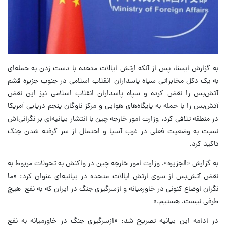
به گزارش ایسنا، پس از آنکه ارتش ایالات متحده با دست زدن به حمله‌ای
به یک دکل مخابراتی سپاه پاسداران انقلاب اسلامی در جنوب جزیره قشم
آتش‌بس را نقض کرده و سپاه پاسداران انقلاب اسلامی نیز این نقض
آتش‌بس را با حمله به پایگاه‌های هوایی و مرکز ناوگان پنجم دریایی آمریکا
در منطقه تلافی کرد، وزارت امور خارجه چین با انتشار بیانیه‌ای بر نگرانی‌اش
نسبت به وضعیت فعلی در غرب آسیا و احتمال از سر گرفته شدن جنگ
تاکید کرد.
به گزارش «الجزیره»، وزارت امور خارجه چین در واکنش به تحولات مربوط به
نقض آتش‌بس از سوی ارتش ایالات متحده در بیانیه‌ای عنوان کرد: «ما
نگران اوضاع کنونی در خاورمیانه و ازسرگیری جنگ در ایران که به نفع هیچ
طرفی نیست، هستیم.»
در ادامه این بیانیه تصریح شد: «ازسرگیری جنگ در خاورمیانه به نفع