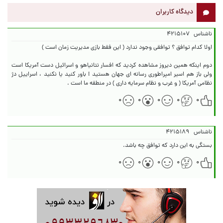
دیدگاه کاربران
ناشناس
۴۲۱۵۱۰۷
دوم اینکه همین دیروز مشاهده کردید که افسار نتانیاهو و اسرائیل دست آمریکا است
ولی باز هم اسیر امپراطوری رسانه ای جهان هستید ! باور کنید یا نکنید ، اسراییل دژ
نظامی آمریکا ( و غرب و نظام سرمایه داری ) در منطقه ما است .
۰
۰
۰
۰
۰
ناشناس
۴۲۱۵۱۸۹
بستگی به این دارد که توافق چه باشد.
۰
۰
۰
۰
۰