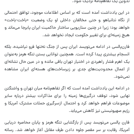
تدوین یک تفاهم‌نامه نزدیک شود.
در این یادداشت آمده است که بر اساس اطلاعات موجود، توافق احتمالی
از نگاه نتانیاهو و حتی مخالفان داخلی او یک وضعیت «باخت-باخت»
خواهد بود؛ زیرا در چنین سناریویی ساختار حاکمیت ایران پابرجا می‌ماند و
هیچ زمینه‌ای برای تغییر حکومت ایجاد نخواهد شد.
فارن‌پالسی در ادامه می‌نویسد ایران پس از جنگ نه‌تنها فرو نپاشیده، بلکه
انسجام بیشتری پیدا کرده است. همچنین توانایی بستن تنگه هرمز به‌عنوان
یک اهرم فشار راهبردی در اختیار تهران باقی مانده و در عین حال نشانه‌ای
از اعمال محدودیت‌های جدی بر زیرساخت‌های هسته‌ای ایران مشاهده
نمی‌شود.
در ادامه این یادداشت آمده است که اگر تفاهم‌نامه میان تهران و واشنگتن
نهایی شود، توقف درگیری‌ها زمینه را برای مذاکرات بیشتر درباره سایر
موضوعات فراهم خواهد کرد و احتمال ازسرگیری حملات مشترک آمریکا و
رژیم صهیونیستی نیز کاهش می‌یابد.
فارن پالسی می‌نویسد پس از بازگشایی تنگه هرمز و پایان محاصره دریایی
آمریکا، رقابت بر سر مقصر جلوه دادن طرف مقابل آغاز خواهد شد. رسانه