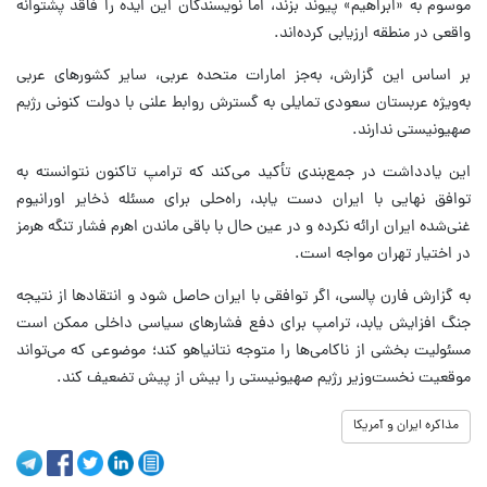
موسوم به «ابراهیم» پیوند بزند، اما نویسندگان این ایده را فاقد پشتوانه
واقعی در منطقه ارزیابی کرده‌اند.
بر اساس این گزارش، به‌جز امارات متحده عربی، سایر کشورهای عربی
به‌ویژه عربستان سعودی تمایلی به گسترش روابط علنی با دولت کنونی رژیم
صهیونیستی ندارند.
این یادداشت در جمع‌بندی تأکید می‌کند که ترامپ تاکنون نتوانسته به
توافق نهایی با ایران دست یابد، راه‌حلی برای مسئله ذخایر اورانیوم
غنی‌شده ایران ارائه نکرده و در عین حال با باقی ماندن اهرم فشار تنگه هرمز
در اختیار تهران مواجه است.
به گزارش فارن پالسی، اگر توافقی با ایران حاصل شود و انتقادها از نتیجه
جنگ افزایش یابد، ترامپ برای دفع فشارهای سیاسی داخلی ممکن است
مسئولیت بخشی از ناکامی‌ها را متوجه نتانیاهو کند؛ موضوعی که می‌تواند
موقعیت نخست‌وزیر رژیم صهیونیستی را بیش از پیش تضعیف کند.
مذاکره ایران و آمریکا