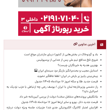
آخرین عناوین
باد و گردوخاک در بخش‌هایی از کشور/ دریای مازندران مواج است
شروع تلخ مدافع تیم ملی پس از جدایی از پرسپولیس
بهترین هدیه به خبرنگاران چیست؟
استایل عجیب و بحث‌برانگیز بازیگر مرد سینمای ایران
پیش‌بینی پاییز پر بارش در ایران؛ لطفا غافلگیر نشوید
قیمت جدید طلا و سکه امروز ۱۶ مردادماه ۱۴۰۵/ جدول
راز دشمنی وزیرخارجه لبنان با ایران / یوسف رجی چه ارتباطی با حزب نزدیک به
اسرائیل دارد؟
بلاتکلیفی پرونده‌های مشاغل سخت/ دولت از بررسی آیین‌نامه خبر داد
قیمت جدید دلار، یورو و سایر ارزها امروز ۱۶ مردادماه ۱۴۰۵/ جدول
افزایش اعتبار کالابرگ الکترونیکی جدی شد/ جزییات جلسه ویژه دولت درباره