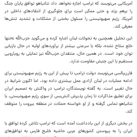
آمریکایی می‌نویسد که ترامپ اجازه نخواهد داد نتانیاهو توافق پایان جنگ
را برهم بزند و حتی ممکن است برای جلوگیری از انتقادهای داخلی در
آمریکا، رژیم صهیونیستی را مسئول بخشی از مشکلات و تشدید تنش‌ها
معرفی کند.
این تحلیل همچنین به تحولات لبنان اشاره کرده و می‌گوید حزب‌الله نه‌تنها
خلع سلاح نشده، بلکه با سرعتی بیشتر از برآوردهای اولیه در حال بازیابی
توان خود است. در همین حال، منتقدان حزب‌الله نیز تمایلی به رویارویی
مستقیم با این جنبش مقاومت ندارد.
فارن‌پالسی می‌نویسد دولت ترامپ تا پیش از این به رژیم صهیونیستی برای
ادامه عملیات در لبنان آزادی عمل بیشتری داده بود، اما اکنون شرایط در
حال تغییر است. به گفته نویسندگان، ترامپ در واکنش به تصمیم ایران
برای تعلیق مذاکرات تا زمان پذیرش آتش‌بس از سوی رژیم صهیونیستی، با
نتانیاهو تماس گرفته و از او خواسته حملات در منطقه بیروت را متوقف
کند.
در بخش دیگری از این یادداشت آمده است که ترامپ تلاش کرده توافق با
ایران را به پیوستن کشورهای عربی حاشیه خلیج فارس به توافق‌های