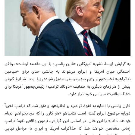
به گزارش ایسنا، نشریه آمریکایی «فارن پالسی» با این مقدمه نوشت: توافق
احتمالی میان آمریکا و ایران می‌تواند به چالشی جدی برای «بنیامین
نتانیاهو» نخست‌وزیر رژیم صهیونیستی تبدیل شود؛ زیرا او در شرایط کنونی
بیش از هر زمان دیگری به حمایت «دونالد ترامپ» رئیس‌جمهور آمریکا برای
حفظ موقعیت سیاسی خود نیاز دارد.
فارن پالسی با اشاره به نفوذ ترامپ بر نتانیاهو، یادآور شد که ترامپ اخیراً
درباره موضوع ایران گفته است نتانیاهو «هر کاری را که من بخواهم انجام
خواهد داد.» با این حال، بر اساس این گزارش، آزمون واقعی نفوذ ترامپ
زمانی مشخص خواهد شد که مذاکرات آمریکا و ایران به مراحل نهایی